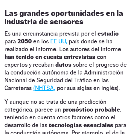
Las grandes oportunidades
en la
industria de sensores
Es una circunstancia prevista por el
estudio
para
2050
en los
EE UU,
país donde se ha
realizado el informe. Los autores del informe
han tenido en cuenta entrevistas
con
expertos y recaban
datos
sobre el progreso de
la conducción autónoma de la Administración
Nacional de Seguridad del Tráfico en las
Carreteras
(NHTSA,
por sus siglas en inglés).
Y aunque no se trata de una predicción
categórica, parece un
pronóstico
probable
,
teniendo en cuenta otros factores como el
desarrollo de las
tecnologías esenciales
para
la conducción autónoma. Por ejemplo, el de la