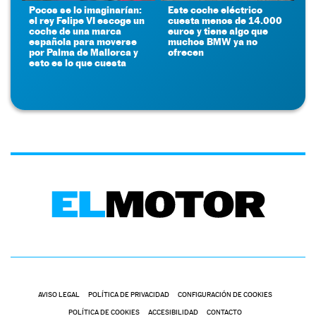
Pocos se lo imaginarían:
Este coche eléctrico
el rey Felipe VI escoge un
cuesta menos de 14.000
coche de una marca
euros y tiene algo que
española para moverse
muchos BMW ya no
por Palma de Mallorca y
ofrecen
esto es lo que cuesta
AVISO LEGAL
POLÍTICA DE PRIVACIDAD
CONFIGURACIÓN DE COOKIES
POLÍTICA DE COOKIES
ACCESIBILIDAD
CONTACTO