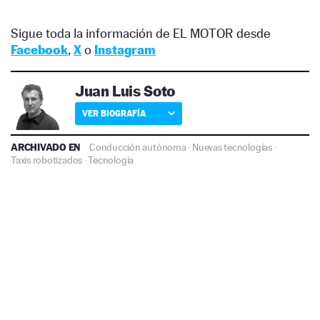
Sigue toda la información de EL MOTOR desde
Facebook
,
X
o
Instagram
Juan Luis Soto
VER BIOGRAFÍA
ARCHIVADO EN
Conducción autónoma
·
Nuevas tecnologías
·
Taxis robotizados
·
Tecnología