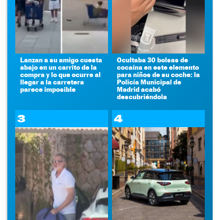
Lanzan a su amigo cuesta
Ocultaba 30 bolsas de
abajo en un carrito de la
cocaína en este elemento
compra y lo que ocurre al
para niños de su coche: la
llegar a la carretera
Policía Municipal de
parece imposible
Madrid acabó
descubriéndola
3
4