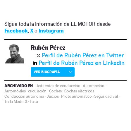
Sigue toda la información de EL MOTOR desde
Facebook
,
X
o
Instagram
Rubén Pérez
Perfil de Rubén Pérez en Twitter
Perfil de Rubén Pérez en Linkedin
VER BIOGRAFÍA
ARCHIVADO EN
Asistentes de conducción
·
Automoción
·
Automóviles
·
circulación
·
Coches
·
Coches eléctricos
·
Conducción autónoma
·
Juicios
·
Piloto automático
·
Seguridad vial
·
Tesla Model 3
·
Tesla