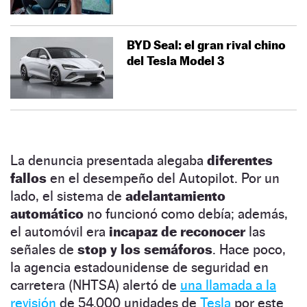
BYD Seal: el gran rival chino
del Tesla Model 3
La denuncia presentada alegaba
diferentes
fallos
en el desempeño del Autopilot. Por un
lado, el sistema de
adelantamiento
automático
no funcionó como debía; además,
el automóvil era
incapaz de reconocer
las
señales de
stop y los semáforos
. Hace poco,
la agencia estadounidense de seguridad en
carretera (NHTSA) alertó de
una llamada a la
revisión
de 54.000 unidades de
Tesla
por este