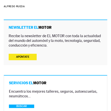
ALFREDO RUEDA
NEWSLETTER EL
MOTOR
Recibe la newsletter de EL MOTOR con toda la actualidad
del mundo del automóvil y la moto, tecnología, seguridad,
conducción y eficiencia.
APÚNTATE
SERVICIOS EL
MOTOR
Encuentra los mejores talleres, seguros, autoescuelas,
neumáticos…
BUSCAR