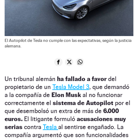
El Autopilot de Tesla no cumple con las expectativas, según la justicia
alemana.
Un tribunal alemán
ha fallado a favor
del
propietario de un
Tesla Model 3
, que demandó
a la compañía de
Elon Musk
al no funcionar
correctamente el
sistema de Autopilot
por el
que desembolsó un extra de más de
6.000
euros.
El litigante formuló
acusaciones muy
serias
contra
Tesla
al sentirse engañado. La
compañía argumentó que son funcionalidades