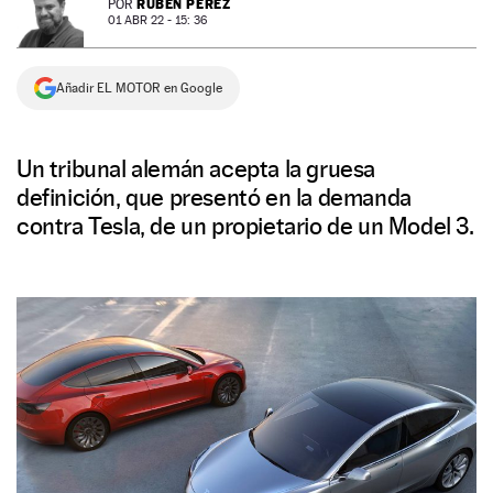
RUBÉN PÉREZ
POR
01 ABR 22 - 15: 36
NEWSLETTER
Añadir EL MOTOR en Google
SÍGUENOS
Un tribunal alemán acepta la gruesa
definición, que presentó en la demanda
contra Tesla, de un propietario de un Model 3.