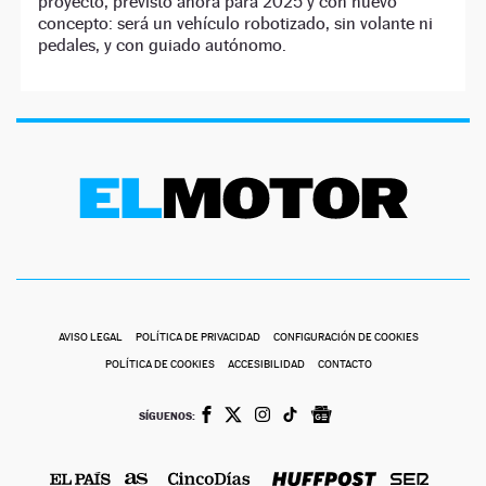
proyecto, previsto ahora para 2025 y con nuevo
concepto: será un vehículo robotizado, sin volante ni
pedales, y con guiado autónomo.
AVISO LEGAL
POLÍTICA DE PRIVACIDAD
CONFIGURACIÓN DE COOKIES
POLÍTICA DE COOKIES
ACCESIBILIDAD
CONTACTO
SÍGUENOS: