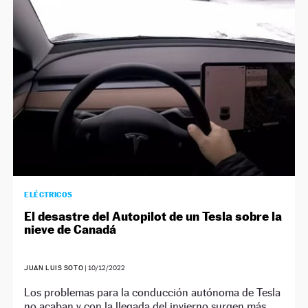
NEWSLETTER
SÍGUENOS
ELÉCTRICOS
El desastre del Autopilot de un Tesla sobre la
nieve de Canadá
JUAN LUIS SOTO
|
10/12/2022
Los problemas para la conducción autónoma de Tesla
no acaban y con la llegada del invierno surgen más