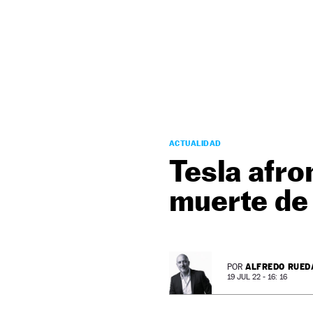
NEWSLETTER
SÍGUENOS
ACTUALIDAD
Tesla afro
muerte de
ALFREDO RUED
POR
19 JUL 22 - 16: 16