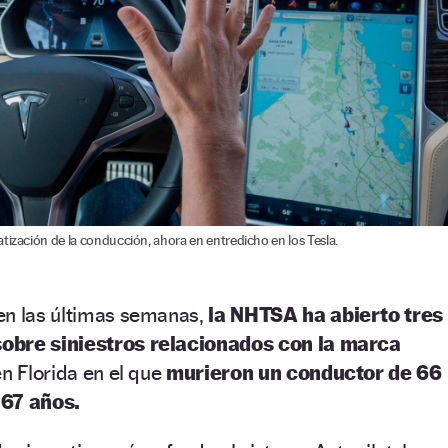
tización de la conducción, ahora en entredicho en los Tesla.
en las últimas semanas,
la NHTSA ha abierto tres
obre siniestros relacionados con la marca
en Florida en el que
murieron un conductor de 66
 67 años.