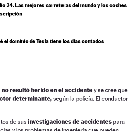
io 24. Las mejores carreteras del mundo y los coches
scripción
é el dominio de Tesla tiene los días contados
 no resultó herido en el accidente
y se cree que
actor determinante,
según la policía. El conductor
atos de sus
investigaciones de accidentes
para
ncias y los problemas de ingeniería que pueden