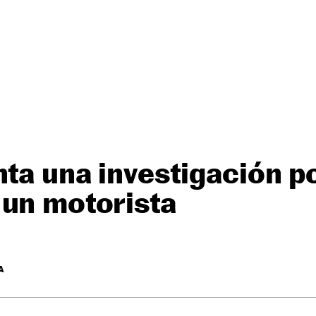
nta una investigación po
 un motorista
A