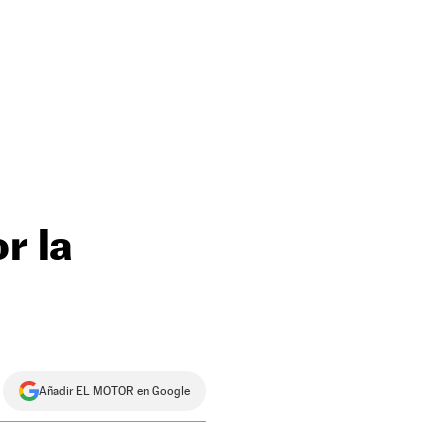
r la
Añadir EL MOTOR en Google