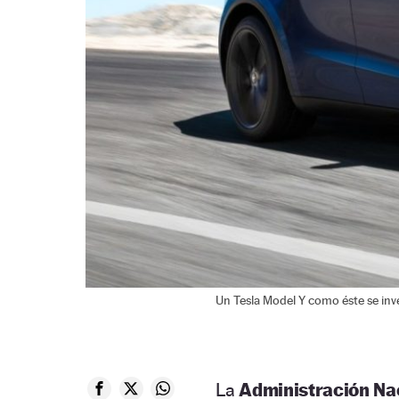
Un Tesla Model Y como éste se inves
La
Administración Nac