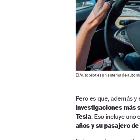
El Autopilot es un sistema de automa
Pero es que, además y 
investigaciones más s
Tesla
. Eso incluye uno 
años y su pasajero de