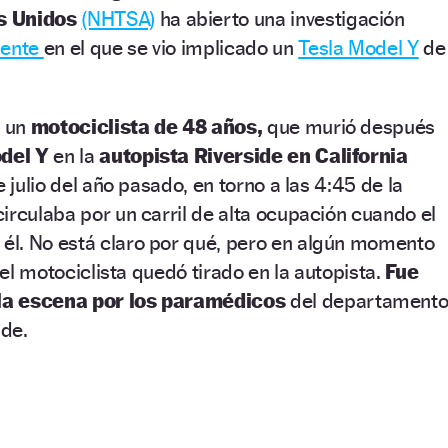
s Unidos
(NHTSA)
ha abierto una investigación
dente
en el que se vio implicado un
Tesla Model Y
de
a un
motociclista de 48 años,
que murió después
del Y
en la
autopista Riverside en California
e julio del año pasado, en torno a las 4:45 de la
irculaba por un carril de alta ocupación cuando el
 él. No está claro por qué, pero en algún momento
y el motociclista quedó tirado en la autopista.
Fue
la escena por los paramédicos
del departament
de.