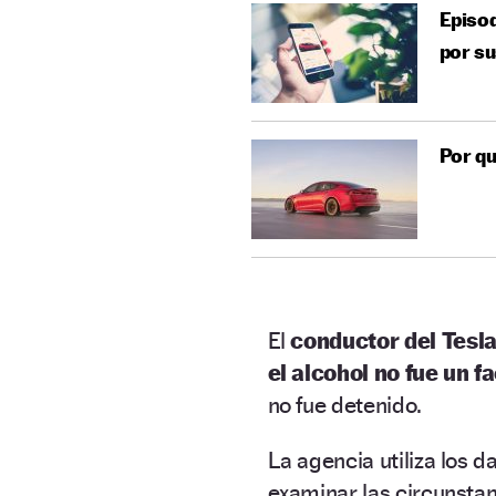
Episod
por su
Por qu
El
conductor del Tesla
el alcohol no fue un f
no fue detenido.
La agencia utiliza los d
examinar las circunsta