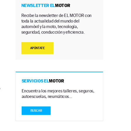
NEWSLETTER EL
MOTOR
Recibe la newsletter de EL MOTOR con
toda la actualidad del mundo del
automóvil y la moto, tecnología,
seguridad, conducción y eficiencia.
APÚNTATE
SERVICIOS EL
MOTOR
o
Encuentra los mejores talleres, seguros,
autoescuelas, neumáticos…
BUSCAR