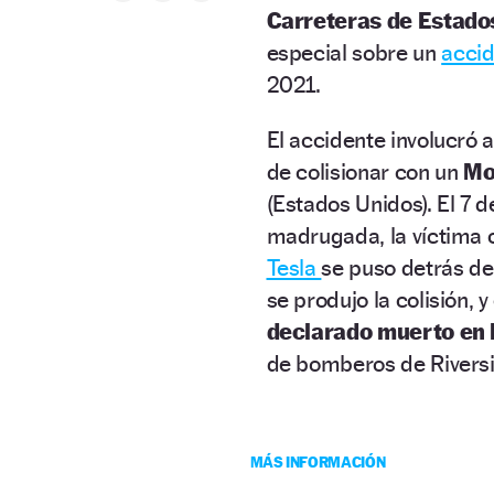
Carreteras de Estado
especial sobre un
acci
2021.
El accidente involucró 
de colisionar con un
Mo
(Estados Unidos). El 7 d
madrugada, la víctima c
Tesla
se puso detrás de
se produjo la colisión, 
declarado muerto en 
de bomberos de Riversi
MÁS INFORMACIÓN