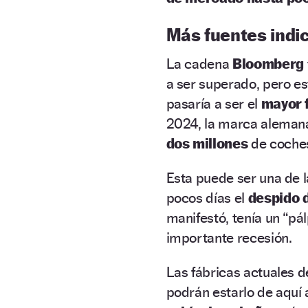
Más fuentes indic
La cadena
Bloomberg
a ser superado, pero es
pasaría a ser el
mayor 
2024, la marca alemana
dos millones
de coches
Esta puede ser una de 
pocos días el
despido 
manifestó, tenía un “pá
importante recesión.
Las fábricas actuales d
podrán estarlo de aquí 