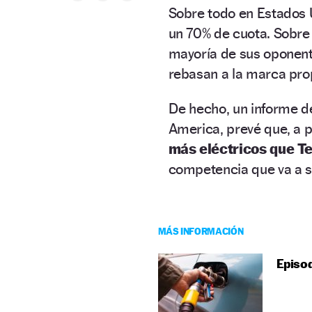
Sobre todo en Estados 
un 70% de cuota. Sobre
mayoría de sus oponente
rebasan a la marca pr
De hecho, un informe de
America, prevé que, a 
más eléctricos que T
competencia que va a s
MÁS INFORMACIÓN
Episod