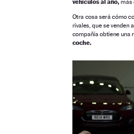
vehículos al año,
más q
Otra cosa será cómo co
rivales, que se venden a
compañía obtiene una 
coche.