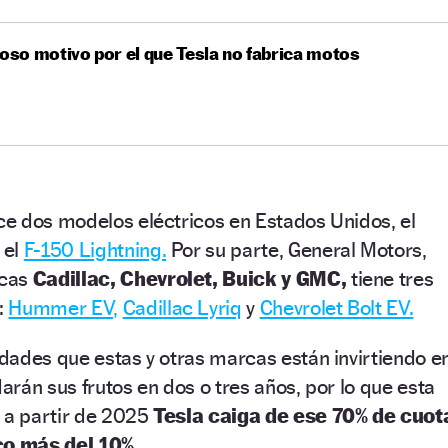
ioso motivo por el que Tesla no fabrica motos
e dos modelos eléctricos en Estados Unidos, el
 el
F-150 Lightning.
Por su parte, General Motors,
rcas
Cadillac, Chevrolet, Buick y GMC,
tiene tres
:
Hummer EV,
Cadillac Lyriq
y
Chevrolet Bolt EV.
dades que estas y otras marcas están invirtiendo e
darán sus frutos en dos o tres años, por lo que esta
a partir de 2025
Tesla caiga de ese 70% de cuot
o más del 10%.