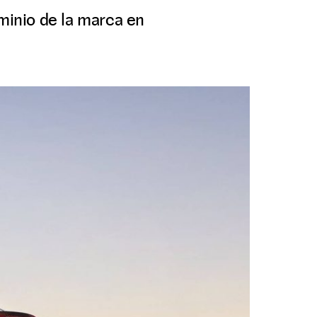
ominio de la marca en