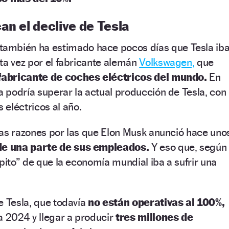
an el declive de Tesla
también ha estimado hace pocos días que Tesla ib
ta vez por el fabricante alemán
Volkswagen,
que
fabricante de coches eléctricos del mundo.
En
 podría superar la actual producción de Tesla, con
 eléctricos al año.
las razones por las que Elon Musk anunció hace uno
de una parte de sus empleados.
Y eso que, según
lpito” de que la economía mundial iba a sufrir una
e Tesla, que todavía
no están operativas al 100%,
a 2024 y llegar a producir
tres millones de