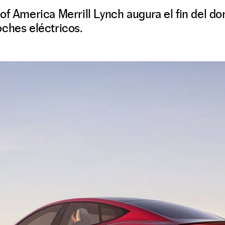
of America Merrill Lynch augura el fin del d
ches eléctricos.