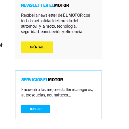
NEWSLETTER EL
MOTOR
Recibe la newsletter de EL MOTOR con
toda la actualidad del mundo del
automóvil y la moto, tecnología,
seguridad, conducción y eficiencia.
f
APÚNTATE
SERVICIOS EL
MOTOR
Encuentra los mejores talleres, seguros,
autoescuelas, neumáticos…
BUSCAR