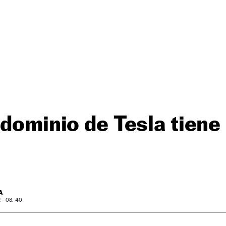
 dominio de Tesla tiene 
A
- 08: 40