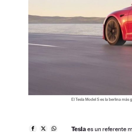
El Tesla Model S es la berlina más
Tesla
es un referente 