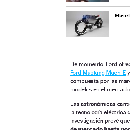
El cur
De momento, Ford ofrec
Ford Mustang Mach-E
y
compuesta por las ma
modelos en el mercado
Las astronómicas canti
la tecnología eléctrica 
investigación prevé que
de mercado hasta poc