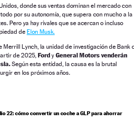
Unidos, donde sus ventas dominan el mercado con
 todo por su autonomía, que supera con mucho a la
s. Pero ya hay rivales que se acercan o incluso
opiedad de
Elon Musk.
 Merrill Lynch, la unidad de investigación de Bank o
partir de 2025,
Ford
y
General Motors venderán
esla.
Según esta entidad, la causa es la brutal
urgir en los próximos años.
io 22: cómo convertir un coche a GLP para ahorrar