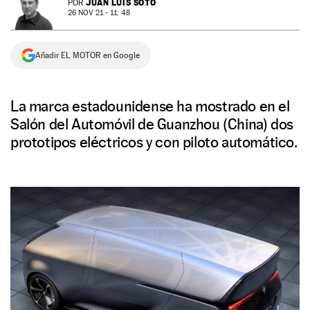
JUAN LUIS SOTO
POR
26 NOV 21 - 11: 48
NEWSLETTER
Añadir EL MOTOR en Google
SÍGUENOS
La marca estadounidense ha mostrado en el
Salón del Automóvil de Guanzhou (China) dos
prototipos eléctricos y con piloto automático.