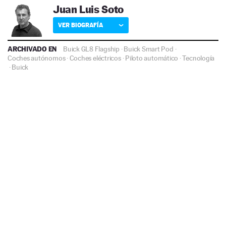
Juan Luis Soto
VER BIOGRAFÍA
ARCHIVADO EN
Buick GL8 Flagship
·
Buick Smart Pod
·
Coches autónomos
·
Coches eléctricos
·
Piloto automático
·
Tecnología
·
Buick