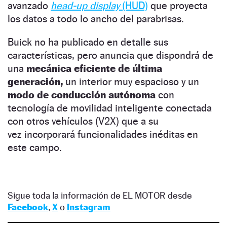
avanzado
head-up display
(HUD)
que proyecta
los datos a todo lo ancho del parabrisas.
Buick no ha publicado en detalle sus
características, pero anuncia que dispondrá de
una
mecánica eficiente de última
generación,
un interior muy espacioso y un
modo de conducción autónoma
con
tecnología de movilidad inteligente conectada
con otros vehículos (V2X) que a su
vez incorporará funcionalidades inéditas en
este campo.
Sigue toda la información de EL MOTOR desde
Facebook
,
X
o
Instagram