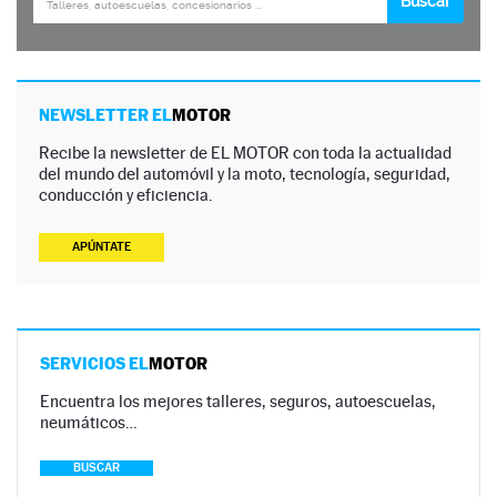
NEWSLETTER EL
MOTOR
Recibe la newsletter de EL MOTOR con toda la actualidad
del mundo del automóvil y la moto, tecnología, seguridad,
conducción y eficiencia.
APÚNTATE
SERVICIOS EL
MOTOR
Encuentra los mejores talleres, seguros, autoescuelas,
neumáticos…
BUSCAR