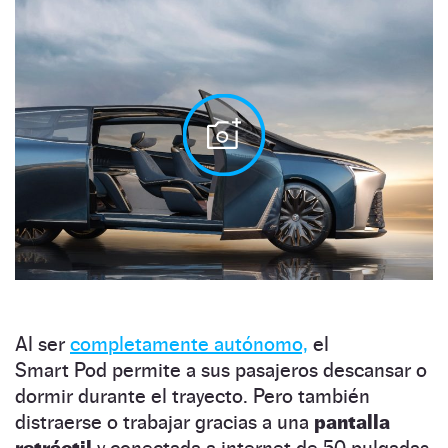
Al ser
completamente autónomo,
el
Smart Pod permite a sus pasajeros descansar o
dormir durante el trayecto. Pero también
distraerse o trabajar gracias a una
pantalla
retráctil
y conectada a internet de 50 pulgadas