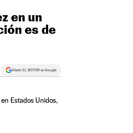
z en un
ción es de
Añadir EL MOTOR en Google
 en Estados Unidos,