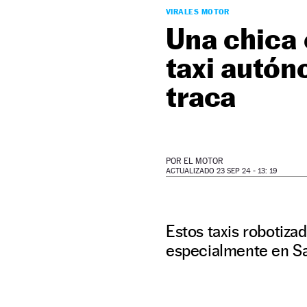
VIRALES MOTOR
Una chica 
taxi autón
traca
POR
EL MOTOR
ACTUALIZADO 23 SEP 24 - 13: 19
Estos taxis robotiz
especialmente en San