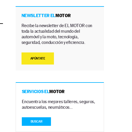
NEWSLETTER EL
MOTOR
Recibe la newsletter de EL MOTOR con
toda la actualidad del mundo del
automóvil y la moto, tecnología,
seguridad, conducción y eficiencia.
APÚNTATE
SERVICIOS EL
MOTOR
Encuentra los mejores talleres, seguros,
autoescuelas, neumáticos…
BUSCAR