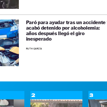
Paró para ayudar tras un accidente 
acabó detenido por alcoholemia:
años después llegó el giro
inesperado
RUTH GARCÍA
2
3