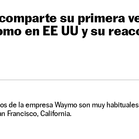
comparte su primera ve
omo en EE UU y su reac
ados de la empresa Waymo son muy habituales
 Francisco, California.