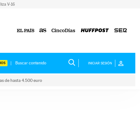
liza V-16
IOS
INICIAR SESIÓN
das de hasta 4.500 euro
s ayudas de hasta 4.500 euro