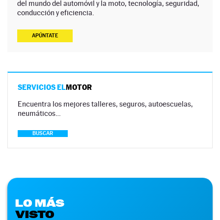
del mundo del automóvil y la moto, tecnología, seguridad,
conducción y eficiencia.
APÚNTATE
SERVICIOS EL
MOTOR
Encuentra los mejores talleres, seguros, autoescuelas,
neumáticos…
BUSCAR
LO MÁS
VISTO