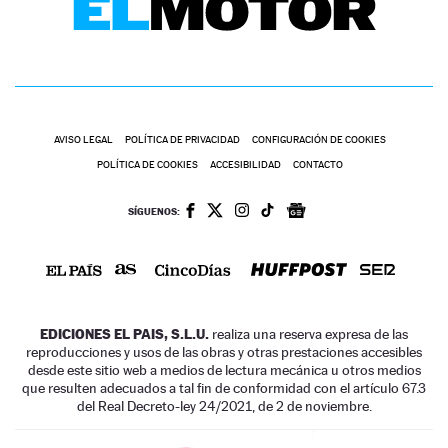
AVISO LEGAL
POLÍTICA DE PRIVACIDAD
CONFIGURACIÓN DE COOKIES
POLÍTICA DE COOKIES
ACCESIBILIDAD
CONTACTO
SÍGUENOS:
EDICIONES EL PAIS, S.L.U.
realiza una reserva expresa de las
reproducciones y usos de las obras y otras prestaciones accesibles
desde este sitio web a medios de lectura mecánica u otros medios
que resulten adecuados a tal fin de conformidad con el artículo 67.3
del Real Decreto-ley 24/2021, de 2 de noviembre.