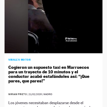
VIRALES MOTOR
Cogieron un supuesto taxi en Marruecos
para un trayecto de 10 minutos y el
conductor acabó estafándoles así: “¡Que
pares, que pares!”
MIRIAM PRIETO
|
21/02/2026
| MADRID
Los jóvenes necesitaban desplazarse desde el