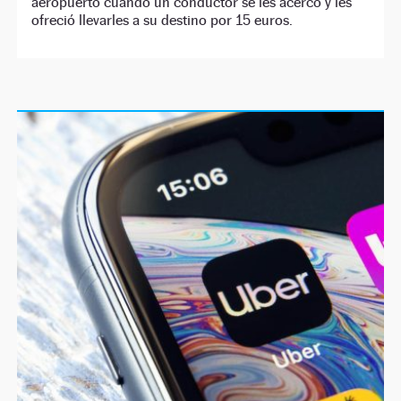
aeropuerto cuando un conductor se les acercó y les
ofreció llevarles a su destino por 15 euros.