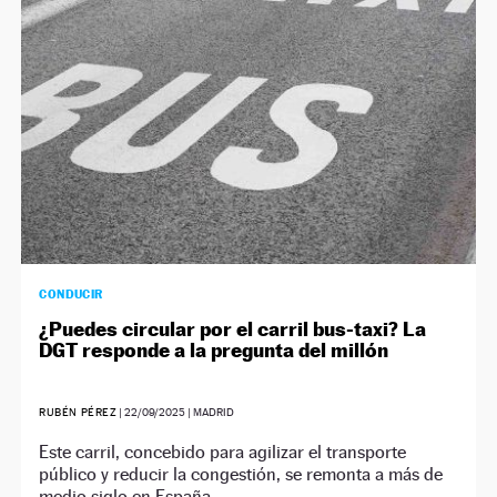
CONDUCIR
¿Puedes circular por el carril bus-taxi? La
DGT responde a la pregunta del millón
RUBÉN PÉREZ
|
22/09/2025
| MADRID
Este carril, concebido para agilizar el transporte
público y reducir la congestión, se remonta a más de
medio siglo en España.