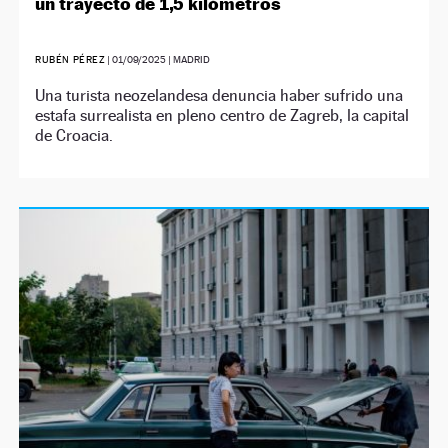
un trayecto de 1,5 kilómetros
RUBÉN PÉREZ
|
01/09/2025
| MADRID
Una turista neozelandesa denuncia haber sufrido una
estafa surrealista en pleno centro de Zagreb, la capital
de Croacia.