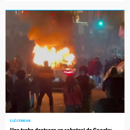
ELÉCTRICOS
Una turba destroza un robotaxi de Google: