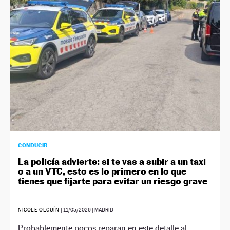
NEWSLETTER
SÍGUENOS
CONDUCIR
La policía advierte: si te vas a subir a un taxi
o a un VTC, esto es lo primero en lo que
tienes que fijarte para evitar un riesgo grave
NICOLE OLGUÍN
|
11/05/2026
| MADRID
Probablemente pocos reparan en este detalle al