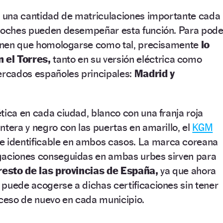
ve una cantidad de matriculaciones importante cada
 coches pueden desempeñar esta función. Para pode
tienen que homologarse como tal, precisamente
lo
 el Torres,
tanto en su versión eléctrica como
mercados españoles principales:
Madrid y
tica en cada ciudad, blanco con una franja roja
ntera y negro con las puertas en amarillo, el
KGM
 identificable en ambos casos. La marca coreana
gaciones conseguidas en ambas urbes sirven para
 resto de las provincias de España,
ya que ahora
puede acogerse a dichas certificaciones sin tener
oceso de nuevo en cada municipio.