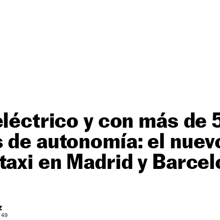
eléctrico y con más de
 de autonomía: el nue
taxi en Madrid y Barce
Z
: 49