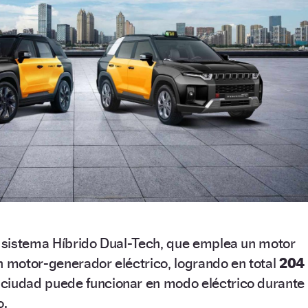
el sistema Híbrido Dual-Tech, que emplea un motor
n motor-generador eléctrico, logrando en total
204
 ciudad puede funcionar en modo eléctrico durante
o.