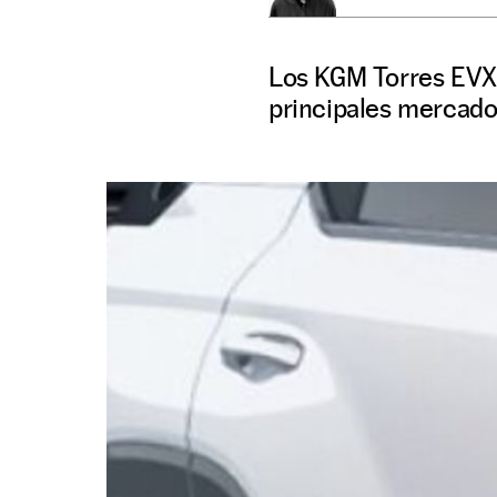
Los KGM Torres EVX y
principales mercado