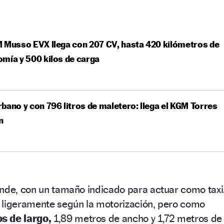
 Musso EVX llega con 207 CV, hasta 420 kilómetros de
mía y 500 kilos de carga
bano y con 796 litros de maletero: llega el KGM Torres
n
ande, con un tamaño indicado para actuar como taxi
 ligeramente según la motorización, pero como
s de largo,
1,89 metros de ancho y 1,72 metros de