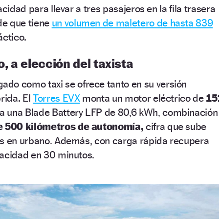
acidad para llevar a tres pasajeros en la fila trasera
de que tiene
un volumen de maletero de hasta 839
ctico.
o, a elección del taxista
do como taxi se ofrece tanto en su versión
rida. El
Torres EVX
monta un motor eléctrico de
15
a una Blade Battery LFP de 80,6 kWh, combinación
 500 kilómetros de autonomía,
cifra que sube
os en urbano. Además, con carga rápida recupera
pacidad en 30 minutos.