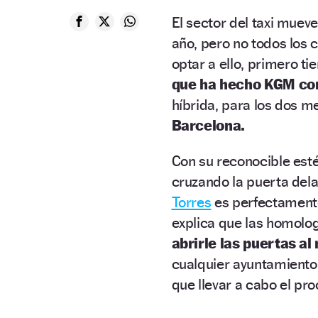
El sector del taxi mue
año, pero no todos los
optar a ello, primero 
que ha hecho KGM con
híbrida, para los dos 
Barcelona.
Con su reconocible esté
cruzando la puerta dela
Torres
es perfectamente
explica que las homolo
abrirle las puertas al
cualquier ayuntamiento 
que llevar a cabo el pr