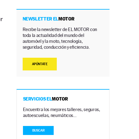
r
NEWSLETTER EL
MOTOR
Recibe la newsletter de EL MOTOR con
toda la actualidad del mundo del
automóvil y la moto, tecnología,
seguridad, conducción y eficiencia.
APÚNTATE
SERVICIOS EL
MOTOR
Encuentra los mejores talleres, seguros,
autoescuelas, neumáticos…
BUSCAR