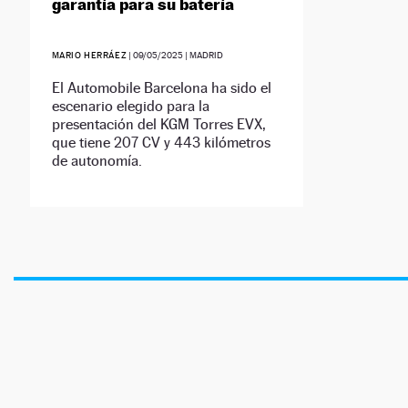
garantía para su batería
MARIO HERRÁEZ
|
09/05/2025
| MADRID
El Automobile Barcelona ha sido el
escenario elegido para la
presentación del KGM Torres EVX,
que tiene 207 CV y 443 kilómetros
de autonomía.