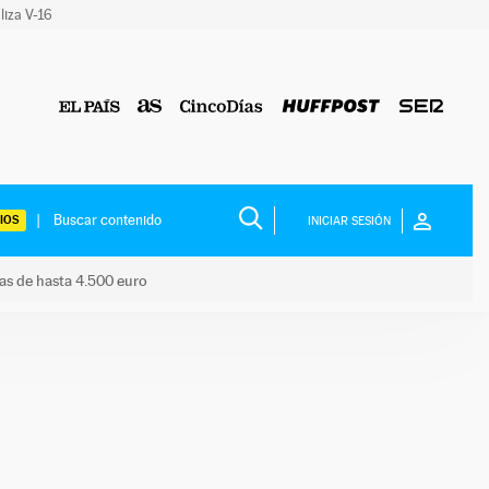
liza V-16
IOS
INICIAR SESIÓN
das de hasta 4.500 euro
s ayudas de hasta 4.500 euro