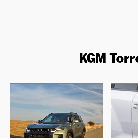
NEWSLETTER
SÍGUENOS
KGM Torr