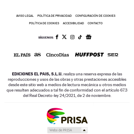
AVISO LEGAL
POLÍTICA DE PRIVACIDAD
CONFIGURACIÓN DE COOKIES
POLÍTICA DE COOKIES
ACCESIBILIDAD
CONTACTO
SÍGUENOS:
EDICIONES EL PAIS, S.L.U.
realiza una reserva expresa de las
reproducciones y usos de las obras y otras prestaciones accesibles
desde este sitio web a medios de lectura mecánica u otros medios
que resulten adecuados a tal fin de conformidad con el artículo 67.3
del Real Decreto-ley 24/2021, de 2 de noviembre.