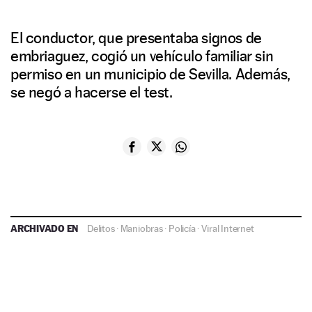
El conductor, que presentaba signos de
embriaguez, cogió un vehículo familiar sin
permiso en un municipio de Sevilla. Además,
se negó a hacerse el test.
ARCHIVADO EN
Delitos
·
Maniobras
·
Policía
·
Viral Internet