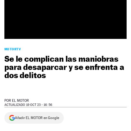
NEWSLETTER
SÍGUENOS
MOTORTV
Se le complican las maniobras
para desaparcar y se enfrenta a
dos delitos
POR
EL MOTOR
ACTUALIZADO 19 OCT 23 - 16: 56
Añadir EL MOTOR en Google