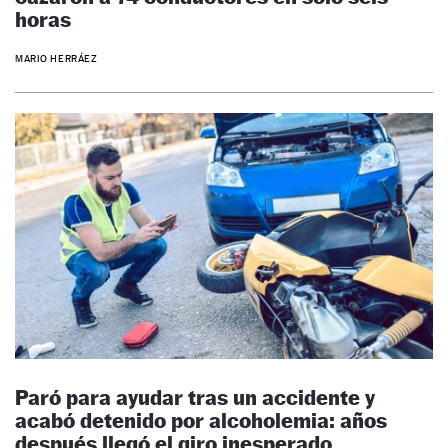
horas
MARIO HERRÁEZ
Paró para ayudar tras un accidente y
acabó detenido por alcoholemia: años
después llegó el giro inesperado