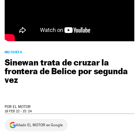
NEWSLETTER
SÍGUENOS
MOTORTV
Sinewan trata de cruzar la
frontera de Belice por segunda
vez
POR
EL MOTOR
18 FEB 22 - 15: 24
Añadir EL MOTOR en Google