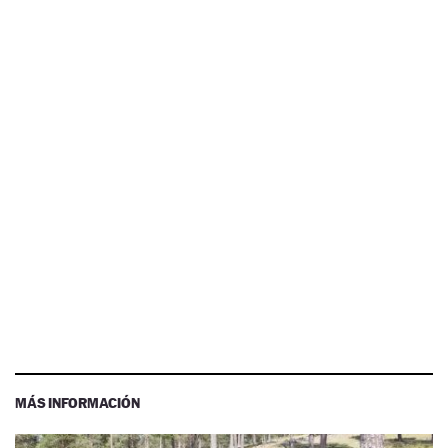
MÁS INFORMACIÓN