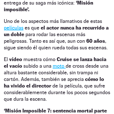
entrega de su saga más icónica:
‘Misión
imposible’.
Uno de los aspectos más llamativos de estas
películas
es que
el actor nunca ha recurrido a
un doble
para rodar las escenas más
peligrosas. Tanto es así que, aun con
60 años
,
sigue siendo él quien rueda todas sus escenas.
El
vídeo
muestra cómo
Cruise se lanza hacia
el vacío
subido a una
moto
de cross desde una
altura bastante considerable, sin trampa ni
cartón. Además, también se aprecia
cómo lo
ha vivido el director
de la película, que sufre
considerablemente durante los pocos segundos
que dura la escena.
‘Misión Imposible 7: sentencia mortal parte