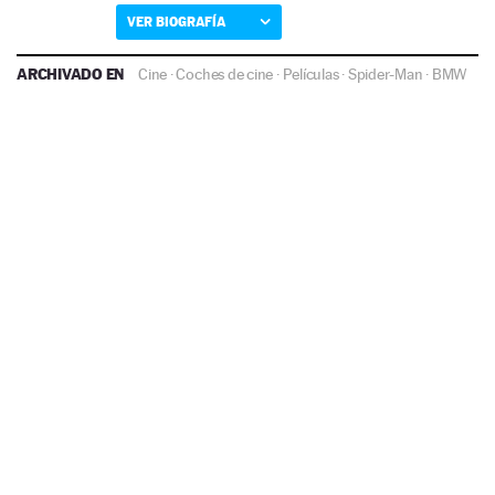
VER BIOGRAFÍA
ARCHIVADO EN
Cine
·
Coches de cine
·
Películas
·
Spider-Man
·
BMW