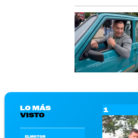
LO MÁS
1
VISTO
ELMOTOR