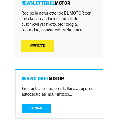
NEWSLETTER EL
MOTOR
Recibe la newsletter de EL MOTOR con
toda la actualidad del mundo del
automóvil y la moto, tecnología,
seguridad, conducción y eficiencia.
APÚNTATE
SERVICIOS EL
MOTOR
Encuentra los mejores talleres, seguros,
autoescuelas, neumáticos…
BUSCAR