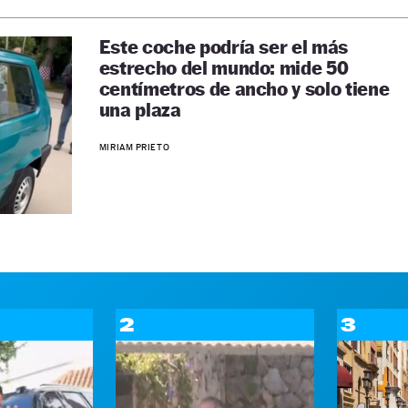
Este coche podría ser el más
estrecho del mundo: mide 50
centímetros de ancho y solo tiene
una plaza
MIRIAM PRIETO
2
3