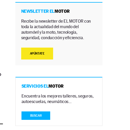
NEWSLETTER EL
MOTOR
Recibe la newsletter de EL MOTOR con
toda la actualidad del mundo del
automóvil y la moto, tecnología,
seguridad, conducción y eficiencia.
APÚNTATE
o
SERVICIOS EL
MOTOR
Encuentra los mejores talleres, seguros,
autoescuelas, neumáticos…
BUSCAR