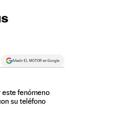
us
Añadir EL MOTOR en Google
r este fenómeno
con su teléfono