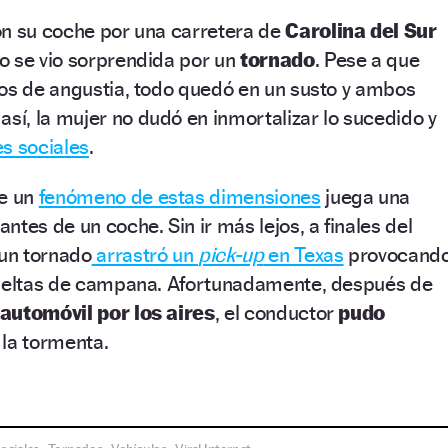
on su coche por una carretera de
Carolina del Sur
o se vio sorprendida por un
tornado
. Pese a que
dos de angustia, todo quedó en un susto y ambos
 así, la mujer no dudó en inmortalizar lo sucedido y
s sociales
.
ue un
fenómeno de estas dimensiones
juega una
tes de un coche. Sin ir más lejos, a finales del
un tornado
arrastró un
pick-up
en Texas
provocand
vueltas de campana. Afortunadamente, después de
 automóvil por los aires
, el conductor
pudo
la tormenta.