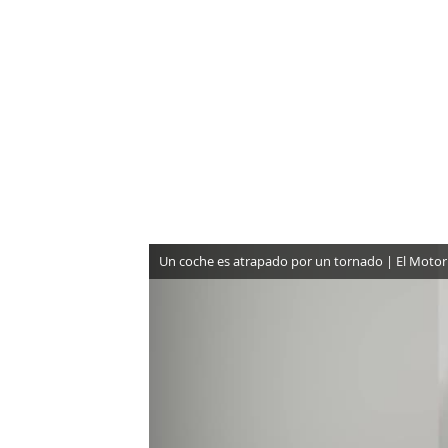
NEWSLETTER
SÍGUENOS
Un coche es atrapado por un tornado | El Motor