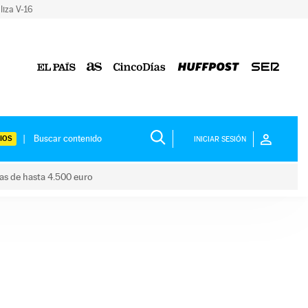
liza V-16
IOS
INICIAR SESIÓN
das de hasta 4.500 euro
s ayudas de hasta 4.500 euro