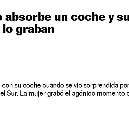
o absorbe un coche y s
 lo graban
a con su coche cuando se vio sorprendida po
del Sur. La mujer grabó el agónico momento 