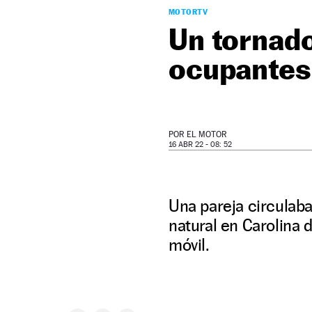
MOTORTV
Un tornad
ocupantes
POR
EL MOTOR
16 ABR 22 - 08: 52
Una pareja circulab
natural en Carolina 
móvil.