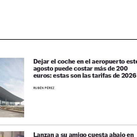
Dejar el coche en el aeropuerto est
agosto puede costar más de 200
euros: estas son las tarifas de 2026
RUBÉN PÉREZ
Lanzan a su amigo cuesta abajo en