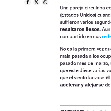
Una pareja circulaba c
(Estados Unidos) cuand
sufrieron varios segun
resultaron ilesos
. Aun
compartirlo en sus
rede
No es la primera vez q
mala pasada a los ocupan
pasado mes de marzo, 
que éste diese varias 
que el viento lanzase
el
acelerar y alejarse
de 