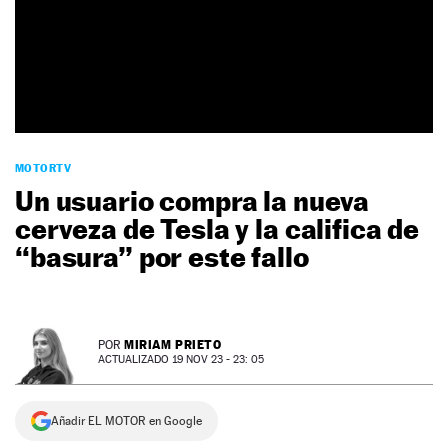
NEWSLETTER
SÍGUENOS
MOTORTV
Un usuario compra la nueva
cerveza de Tesla y la califica de
“basura” por este fallo
MIRIAM PRIETO
POR
ACTUALIZADO 19 NOV 23 - 23: 05
Añadir EL MOTOR en Google