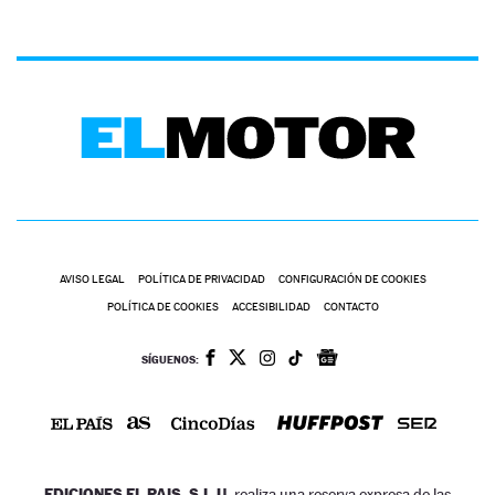
AVISO LEGAL
POLÍTICA DE PRIVACIDAD
CONFIGURACIÓN DE COOKIES
POLÍTICA DE COOKIES
ACCESIBILIDAD
CONTACTO
SÍGUENOS:
EDICIONES EL PAIS, S.L.U.
realiza una reserva expresa de las