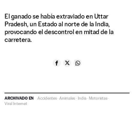
El ganado se había extraviado en Uttar
Pradesh, un Estado al norte de la India,
provocando el descontrol en mitad de la
carretera.
ARCHIVADO EN
Accidentes
·
Animales
·
India
·
Motoristas
·
Viral Internet