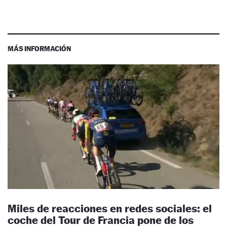
MÁS INFORMACIÓN
Miles de reacciones en redes sociales: el
coche del Tour de Francia pone de los