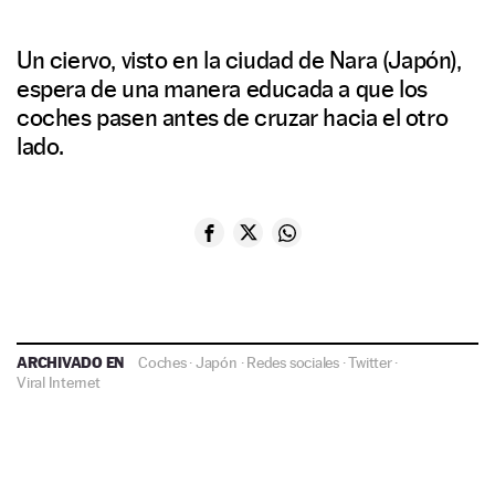
Un ciervo, visto en la ciudad de Nara (Japón),
espera de una manera educada a que los
coches pasen antes de cruzar hacia el otro
lado.
ARCHIVADO EN
Coches
·
Japón
·
Redes sociales
·
Twitter
·
Viral Internet