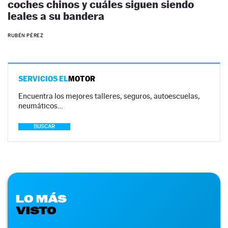
coches chinos y cuáles siguen siendo
leales a su bandera
RUBÉN PÉREZ
SERVICIOS EL
MOTOR
Encuentra los mejores talleres, seguros, autoescuelas,
neumáticos…
BUSCAR
LO MÁS
VISTO