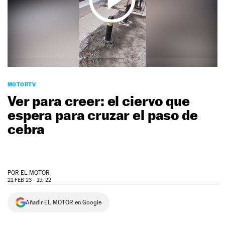
NEWSLETTER
SÍGUENOS
MOTORTV
Ver para creer: el ciervo que
espera para cruzar el paso de
cebra
POR
EL MOTOR
21 FEB 23 - 15: 22
Añadir EL MOTOR en Google