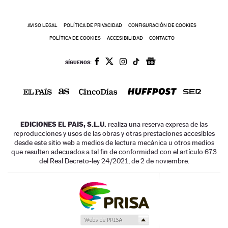
AVISO LEGAL
POLÍTICA DE PRIVACIDAD
CONFIGURACIÓN DE COOKIES
POLÍTICA DE COOKIES
ACCESIBILIDAD
CONTACTO
SÍGUENOS:
EDICIONES EL PAIS, S.L.U.
realiza una reserva expresa de las
reproducciones y usos de las obras y otras prestaciones accesibles
desde este sitio web a medios de lectura mecánica u otros medios
que resulten adecuados a tal fin de conformidad con el artículo 67.3
del Real Decreto-ley 24/2021, de 2 de noviembre.