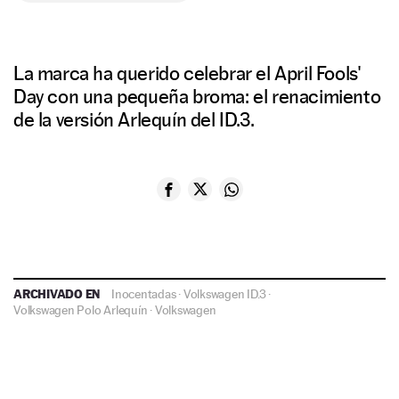
La marca ha querido celebrar el April Fools'
Day con una pequeña broma: el renacimiento
de la versión Arlequín del ID.3.
ARCHIVADO EN
Inocentadas
·
Volkswagen ID.3
·
Volkswagen Polo Arlequín
·
Volkswagen