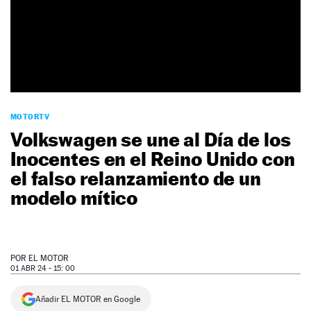
NEWSLETTER
SÍGUENOS
MOTORTV
Volkswagen se une al Día de los
Inocentes en el Reino Unido con
el falso relanzamiento de un
modelo mítico
POR
EL MOTOR
01 ABR 24 - 15: 00
Añadir EL MOTOR en Google