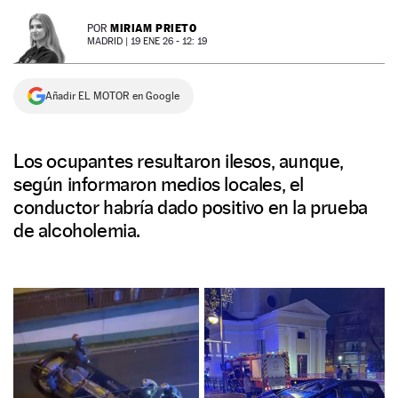
NEWSLETTER
MIRIAM PRIETO
POR
MADRID |
19 ENE 26 - 12: 19
SÍGUENOS
Añadir EL MOTOR en Google
Los ocupantes resultaron ilesos, aunque,
según informaron medios locales, el
conductor habría dado positivo en la prueba
de alcoholemia.