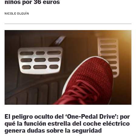
niños por 36 euros
NICOLE OLGUÍN
El peligro oculto del ‘One-Pedal Drive’: por
qué la función estrella del coche eléctrico
genera dudas sobre la seguridad