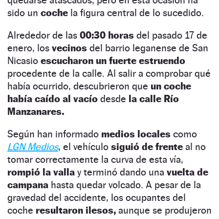
sido un
coche
la figura central de lo sucedido.
Alrededor de las
00:30 horas
del pasado 17 de
enero, los
vecinos
del barrio leganense de San
Nicasio
escucharon un fuerte estruendo
procedente de la calle. Al salir a comprobar qué
había ocurrido, descubrieron que
un coche
había caído al vacío
desde
la calle Río
Manzanares.
Según han informado
medios locales
como
LGN Medios
, el vehículo
siguió de frente
al no
tomar correctamente la curva de esta vía,
rompió la valla
y terminó dando una
vuelta de
campana
hasta quedar volcado. A pesar de la
gravedad del accidente, los ocupantes del
coche
resultaron ilesos,
aunque se produjeron