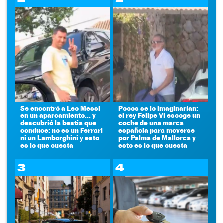
Se encontró a Leo Messi
Pocos se lo imaginarían:
en un aparcamiento... y
el rey Felipe VI escoge un
descubrió la bestia que
coche de una marca
conduce: no es un Ferrari
española para moverse
ni un Lamborghini y esto
por Palma de Mallorca y
es lo que cuesta
esto es lo que cuesta
3
4