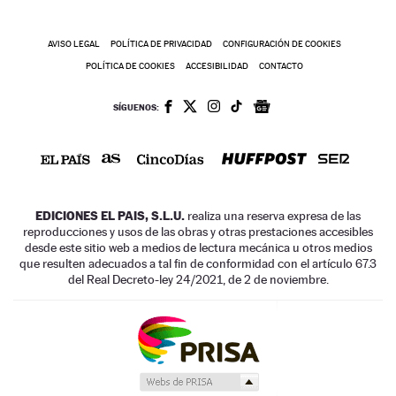
AVISO LEGAL
POLÍTICA DE PRIVACIDAD
CONFIGURACIÓN DE COOKIES
POLÍTICA DE COOKIES
ACCESIBILIDAD
CONTACTO
SÍGUENOS:
EDICIONES EL PAIS, S.L.U.
realiza una reserva expresa de las
reproducciones y usos de las obras y otras prestaciones accesibles
desde este sitio web a medios de lectura mecánica u otros medios
que resulten adecuados a tal fin de conformidad con el artículo 67.3
del Real Decreto-ley 24/2021, de 2 de noviembre.