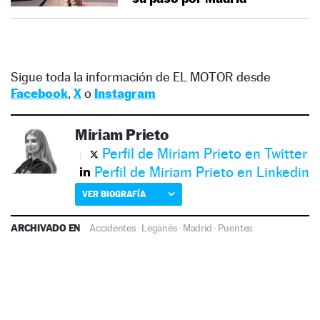
Sigue toda la información de EL MOTOR desde
Facebook
,
X
o
Instagram
Miriam Prieto
Perfil de Miriam Prieto en Twitter
Perfil de Miriam Prieto en Linkedin
VER BIOGRAFÍA
ARCHIVADO EN
Accidentes
·
Leganés
·
Madrid
·
Puentes