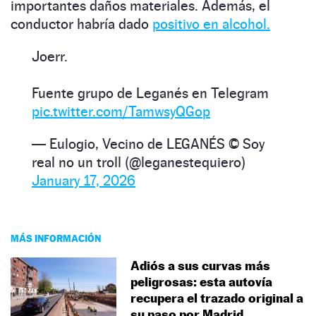
importantes daños materiales. Además, el
conductor habría dado
positivo en alcohol.
Joerr.
Fuente grupo de Leganés en Telegram
pic.twitter.com/TamwsyQGop
— Eulogio, Vecino de LEGANÉS ©️ Soy
real no un troll (@leganestequiero)
January 17, 2026
MÁS INFORMACIÓN
Adiós a sus curvas más
peligrosas: esta autovía
recupera el trazado original a
su paso por Madrid