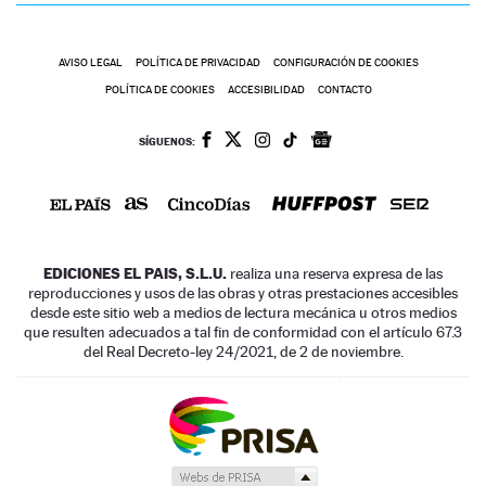
AVISO LEGAL
POLÍTICA DE PRIVACIDAD
CONFIGURACIÓN DE COOKIES
POLÍTICA DE COOKIES
ACCESIBILIDAD
CONTACTO
SÍGUENOS:
EDICIONES EL PAIS, S.L.U.
realiza una reserva expresa de las
reproducciones y usos de las obras y otras prestaciones accesibles
desde este sitio web a medios de lectura mecánica u otros medios
que resulten adecuados a tal fin de conformidad con el artículo 67.3
del Real Decreto-ley 24/2021, de 2 de noviembre.