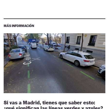
MÁS INFORMACIÓN
Si vas a Madrid, tienes que saber esto:
¿qué significan las líneas verdes y azules?