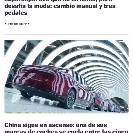
desafía la moda: cambio manual y tres
pedales
ALFREDO RUEDA
China sigue en ascenso: una de sus
marcas de coches se cuela entre las cinco