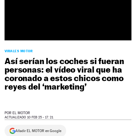
NEWSLETTER
SÍGUENOS
VIRALES MOTOR
Así serían los coches si fueran
personas: el vídeo viral que ha
coronado a estos chicos como
reyes del ‘marketing’
POR
EL MOTOR
ACTUALIZADO 10 FEB 25 - 17: 21
Añadir EL MOTOR en Google