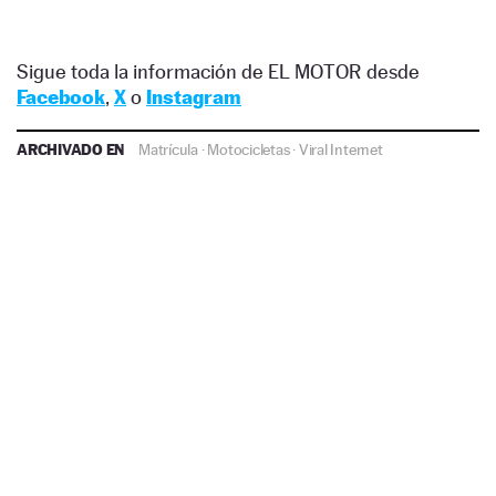
Sigue toda la información de EL MOTOR desde
Facebook
,
X
o
Instagram
ARCHIVADO EN
Matrícula
·
Motocicletas
·
Viral Internet