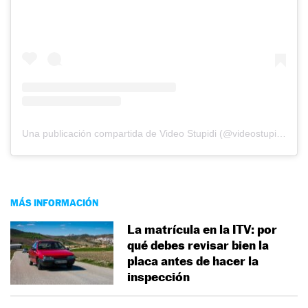
Una publicación compartida de Video Stupidi (@videostupidi)
MÁS INFORMACIÓN
La matrícula en la ITV: por
qué debes revisar bien la
placa antes de hacer la
inspección