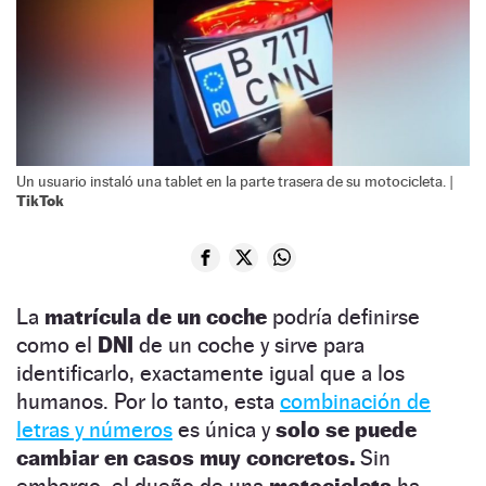
Un usuario instaló una tablet en la parte trasera de su motocicleta. |
TikTok
La
matrícula de un coche
podría definirse
como el
DNI
de un coche y sirve para
identificarlo, exactamente igual que a los
humanos. Por lo tanto, esta
combinación de
letras y números
es única y
solo se puede
cambiar en casos muy concretos.
Sin
embargo, el dueño de una
motocicleta
ha