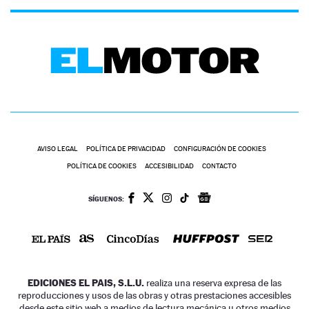
AVISO LEGAL
POLÍTICA DE PRIVACIDAD
CONFIGURACIÓN DE COOKIES
POLÍTICA DE COOKIES
ACCESIBILIDAD
CONTACTO
SÍGUENOS:
EDICIONES EL PAIS, S.L.U.
realiza una reserva expresa de las
reproducciones y usos de las obras y otras prestaciones accesibles
desde este sitio web a medios de lectura mecánica u otros medios