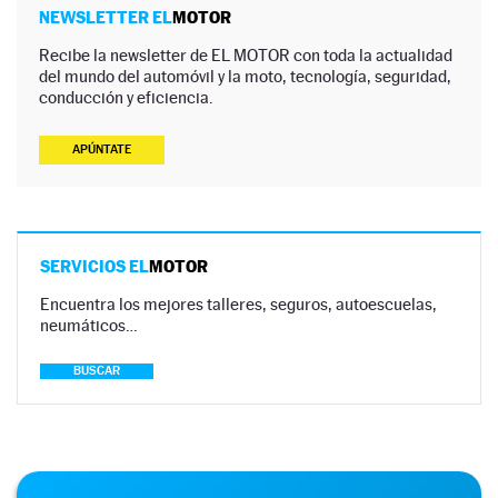
NEWSLETTER EL
MOTOR
Recibe la newsletter de EL MOTOR con toda la actualidad
del mundo del automóvil y la moto, tecnología, seguridad,
conducción y eficiencia.
APÚNTATE
SERVICIOS EL
MOTOR
Encuentra los mejores talleres, seguros, autoescuelas,
neumáticos…
BUSCAR