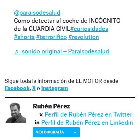
@paraisodesalud
Como detectar al coche de INCÓGNITO
de la GUARDIA CIVIL
#curiosidades
#shorts
#terrorifico
#revolution
♬ sonido original – Paraisodesalud
Sigue toda la información de EL MOTOR desde
Facebook
,
X
o
Instagram
Rubén Pérez
Perfil de Rubén Pérez en Twitter
Perfil de Rubén Pérez en Linkedin
VER BIOGRAFÍA