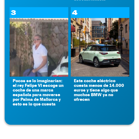
3
4
Pocos se lo imaginarían:
Este coche eléctrico
el rey Felipe VI escoge un
cuesta menos de 14.000
coche de una marca
euros y tiene algo que
española para moverse
muchos BMW ya no
por Palma de Mallorca y
ofrecen
esto es lo que cuesta