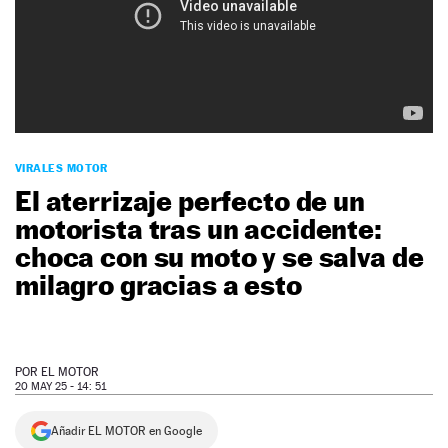
NEWSLETTER
SÍGUENOS
VIRALES MOTOR
El aterrizaje perfecto de un
motorista tras un accidente:
choca con su moto y se salva de
milagro gracias a esto
POR
EL MOTOR
20 MAY 25 - 14: 51
Añadir EL MOTOR en Google