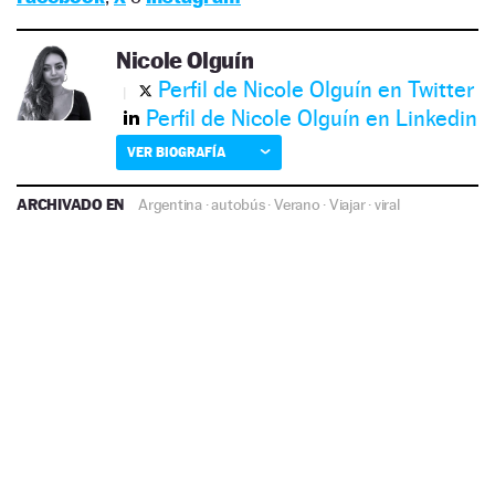
Nicole Olguín
Perfil de Nicole Olguín en Twitter
Perfil de Nicole Olguín en Linkedin
VER BIOGRAFÍA
ARCHIVADO EN
Argentina
·
autobús
·
Verano
·
Viajar
·
viral