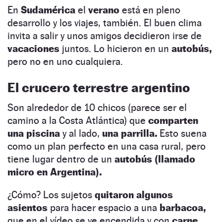
En
Sudamérica
el
verano
está en pleno
desarrollo y los viajes, también. El buen clima
invita a salir y unos amigos decidieron irse de
vacaciones
juntos. Lo hicieron en un
autobús,
pero no en uno cualquiera.
El crucero terrestre argentino
Son alrededor de 10 chicos (parece ser el
camino a la Costa Atlántica) que
comparten
una piscina
y al lado,
una parrilla.
Esto suena
como un plan perfecto en una casa rural, pero
tiene lugar dentro de un
autobús (llamado
micro en Argentina).
¿Cómo? Los sujetos
quitaron algunos
asientos
para hacer espacio a una
barbacoa,
que en el vídeo se ve encendida y con
carne