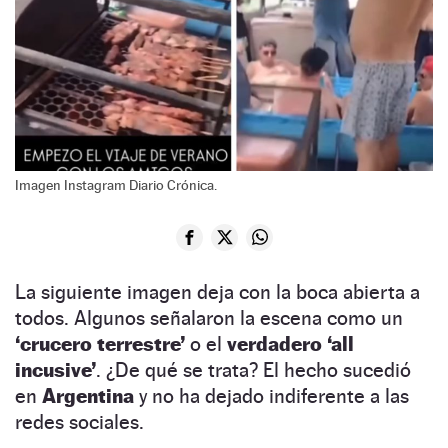
Imagen Instagram Diario Crónica.
La siguiente imagen deja con la boca abierta a
todos. Algunos señalaron la escena como un
‘crucero terrestre’
o el
verdadero
‘
all
incusive’
. ¿De qué se trata? El hecho sucedió
en
Argentina
y no ha dejado indiferente a las
redes sociales.