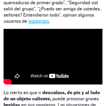
quemaduras de primer grado”, “Seguridad vial
salió del grupo”, “¿Puedo ser amiga de ustedes,
señores? Entendieron todo”, opinan algunos
usuarios de
Instagram
.
Lo cierto es que ir
descalzos, de pie y al lado
de un objeto caliente,
puede provocar graves
heridas
en sus pasajeros. Las situaciones de