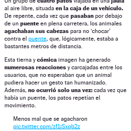
Un grupo de
cuatro patos
viajaba en una
jaula
al aire libre, situada
en la caja de un vehículo.
De repente, cada vez que
pasaban
por debajo
de un
puente
en plena carretera, los animales
agachaban sus cabezas
para no ‘chocar’
contra el
puente
, que, lógicamente, estaba a
bastantes metros de distancia.
Esta tierna y
cómica
imagen ha generado
numerosas reacciones
y carcajadas entre los
usuarios, que no esperaban que un animal
pudiera hacer un gesto tan humanizado.
Además,
no ocurrió solo una vez:
cada vez que
había un puente, los patos repetían el
movimiento.
Menos mal que se agacharon
pic.twitter.com/zf1iSxqb2z