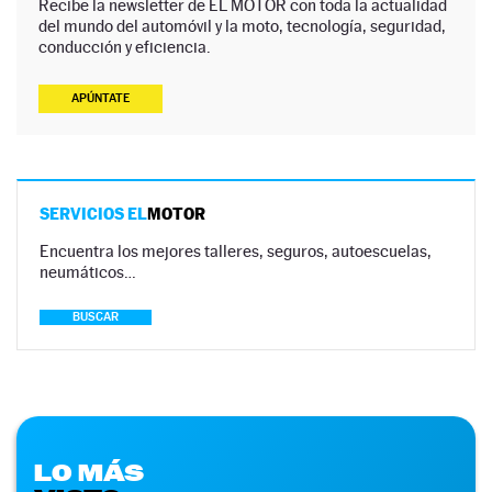
Recibe la newsletter de EL MOTOR con toda la actualidad
del mundo del automóvil y la moto, tecnología, seguridad,
conducción y eficiencia.
APÚNTATE
SERVICIOS EL
MOTOR
Encuentra los mejores talleres, seguros, autoescuelas,
neumáticos…
BUSCAR
LO MÁS