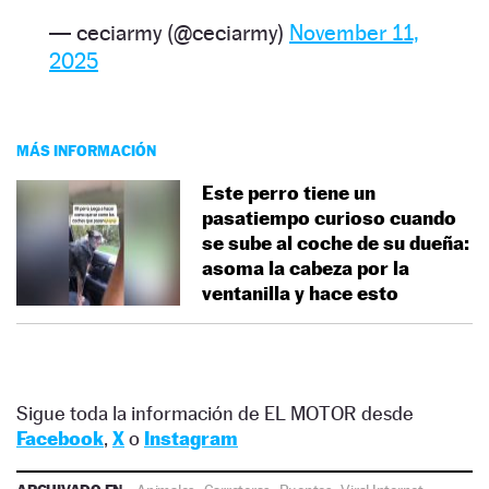
— ceciarmy (@ceciarmy)
November 11,
2025
MÁS INFORMACIÓN
Este perro tiene un
pasatiempo curioso cuando
se sube al coche de su dueña:
asoma la cabeza por la
ventanilla y hace esto
Sigue toda la información de EL MOTOR desde
Facebook
,
X
o
Instagram