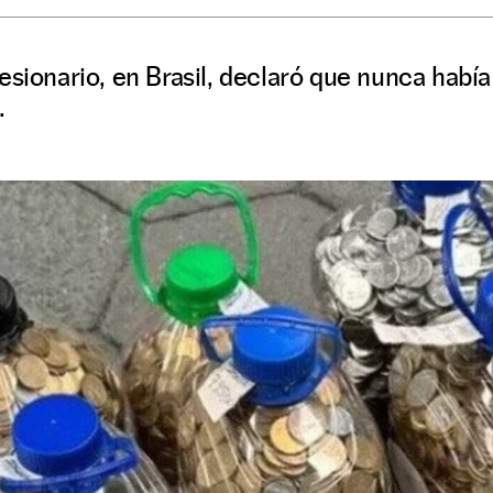
esionario, en Brasil, declaró que nunca había 
.