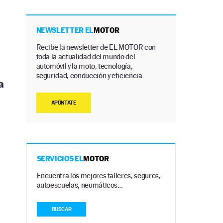
NEWSLETTER EL
MOTOR
Recibe la newsletter de EL MOTOR con
toda la actualidad del mundo del
automóvil y la moto, tecnología,
seguridad, conducción y eficiencia.
a
APÚNTATE
SERVICIOS EL
MOTOR
Encuentra los mejores talleres, seguros,
autoescuelas, neumáticos…
BUSCAR