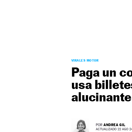
NEWSLETTER
SÍGUENOS
VIRALES MOTOR
Paga un c
usa billet
alucinante
ANDREA GIL
POR
ACTUALIZADO 22 AGO 24