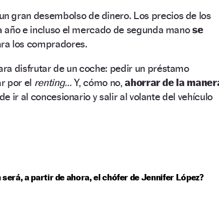
un gran desembolso de dinero. Los precios de los
a año e incluso el mercado de segunda mano
se
ra los compradores.
ra disfrutar de un coche: pedir un préstamo
ar por el
renting…
Y, cómo no,
ahorrar de la maner
e ir al concesionario y salir al volante del vehículo
 será, a partir de ahora, el chófer de Jennifer López?