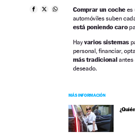
Comprar un coche
es 
automóviles suben cad
está poniendo caro
pa
Hay
varios sistemas
pa
personal, financiar, opt
más tradicional
antes d
deseado.
MÁS INFORMACIÓN
¿Quién