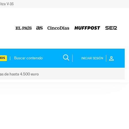
liza V-16
IOS
INICIAR SESIÓN
das de hasta 4.500 euro
s ayudas de hasta 4.500 euro