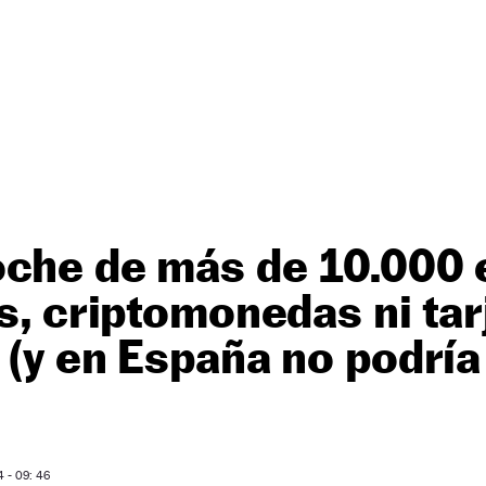
oche de más de 10.000 
es, criptomonedas ni tar
 (y en España no podría
 - 09: 46