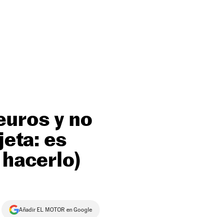
euros y no
jeta: es
 hacerlo)
Añadir EL MOTOR en Google