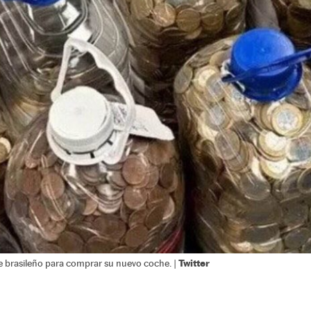
Twitter
e brasileño para comprar su nuevo coche. |