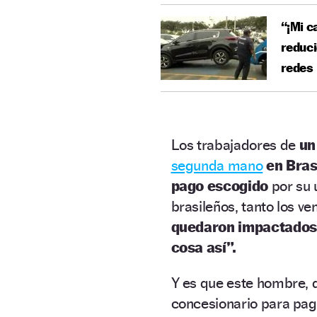
“¡Mi c
reduci
redes
Los trabajadores de
un
segunda mano
en Bras
pago escogido
por su 
brasileños, tanto los 
quedaron impactados
cosa así”.
Y es que este hombre, q
concesionario para pa