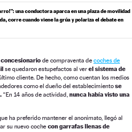
arro!”: una conductora aparca en una plaza de movilidad
da, corre cuando viene la grúa y polariza el debate en
 concesionario
de compraventa de
coches de
il
se quedaron estupefactos al ver
el sistema de
último cliente. De hecho, como cuentan los medios
vendedores como el dueño del establecimiento
se
.
“En 14 años de actividad,
nunca había visto una
ue ha preferido mantener el anonimato, llegó al
gar su nuevo coche
con garrafas llenas de