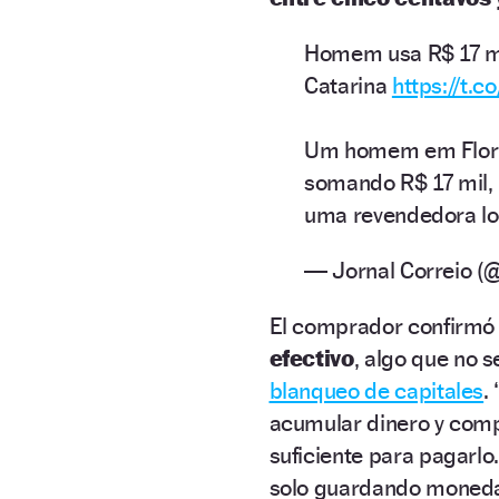
Homem usa R$ 17 m
Catarina
https://t.
Um homem em Floria
somando R$ 17 mil, 
uma revendedora l
— Jornal Correio (
El comprador confirmó 
efectivo
, algo que no 
blanqueo de capitales
.
acumular dinero y comp
suficiente para pagarlo
solo guardando monedas