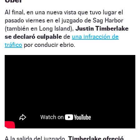
Al final, en una nueva vista que tuvo lugar el
pasado viernes en el juzgado de Sag Harbor
(también en Long Island),
Justin Timberlake
se declaró culpable
de
una infracción de
tráfico
por conducir ebrio.
A la salida del juzgado,
Timberlake ofreció