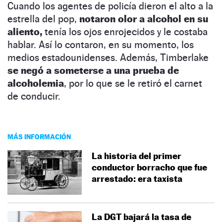
Cuando los agentes de policía dieron el alto a la
estrella del pop,
notaron olor a alcohol en su
aliento,
tenía los ojos enrojecidos y le costaba
hablar. Así lo contaron, en su momento, los
medios estadounidenses. Además, Timberlake
se negó a someterse a una prueba de
alcoholemia
, por lo que se le retiró el carnet
de conducir.
MÁS INFORMACIÓN
La historia del primer
conductor borracho que fue
arrestado: era taxista
La DGT bajará la tasa de