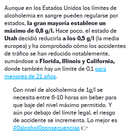
Aunque en los Estados Unidos los límites de
alcoholemia en sangre pueden regularse por
estados,
la gran mayoría establece un
máximo de 0,8 g/l.
Hace poco, el estado de
Utah
decidió reducirla
a los 0,5 g/l
(la media
europea) y ha comprobado cómo los accidentes
de tráfico se han reducido notablemente,
sumándose a
Florida, Illinois y California,
donde también hay un límite de 0,1
para
menores de 21 años
.
Con nivel de alcoholemia de 1g/l se
necesita entre 6-10 horas sin beber para
que baje del nivel máximo permitido. Y
aún por debajo del límite legal, el riesgo
de accidente se incrementa. Lo mejor es
#0alcohol0consecuencias
👉