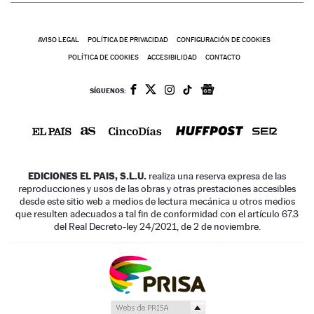
AVISO LEGAL
POLÍTICA DE PRIVACIDAD
CONFIGURACIÓN DE COOKIES
POLÍTICA DE COOKIES
ACCESIBILIDAD
CONTACTO
SÍGUENOS:
EDICIONES EL PAIS, S.L.U.
realiza una reserva expresa de las
reproducciones y usos de las obras y otras prestaciones accesibles
desde este sitio web a medios de lectura mecánica u otros medios
que resulten adecuados a tal fin de conformidad con el artículo 67.3
del Real Decreto-ley 24/2021, de 2 de noviembre.