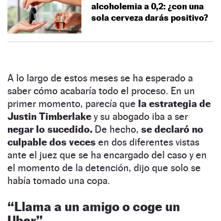
alcoholemia a 0,2: ¿con una
sola cerveza darás positivo?
A lo largo de estos meses se ha esperado a
saber cómo acabaría todo el proceso. En un
primer momento, parecía que
la estrategia de
Justin Timberlake
y su abogado iba a ser
negar lo sucedido.
De hecho,
se declaró no
culpable dos veces
en dos diferentes vistas
ante el juez que se ha encargado del caso y en
el momento de la detención, dijo que solo se
había tomado una copa.
“
Llama a un amigo o coge un
Uber”