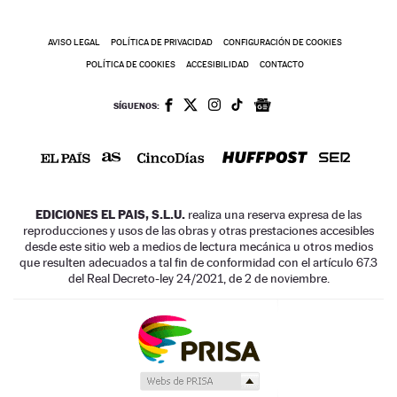
AVISO LEGAL
POLÍTICA DE PRIVACIDAD
CONFIGURACIÓN DE COOKIES
POLÍTICA DE COOKIES
ACCESIBILIDAD
CONTACTO
SÍGUENOS:
EDICIONES EL PAIS, S.L.U.
realiza una reserva expresa de las
reproducciones y usos de las obras y otras prestaciones accesibles
desde este sitio web a medios de lectura mecánica u otros medios
que resulten adecuados a tal fin de conformidad con el artículo 67.3
del Real Decreto-ley 24/2021, de 2 de noviembre.