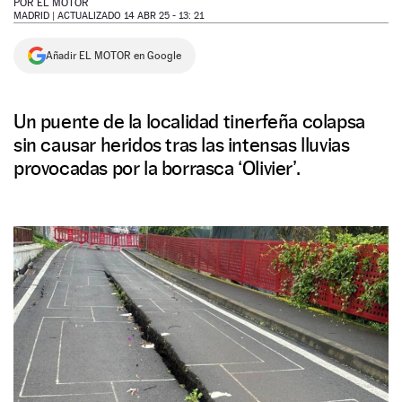
POR
EL MOTOR
MADRID |
ACTUALIZADO 14 ABR 25 - 13: 21
NEWSLETTER
Añadir EL MOTOR en Google
SÍGUENOS
Un puente de la localidad tinerfeña colapsa
sin causar heridos tras las intensas lluvias
provocadas por la borrasca ‘Olivier’.