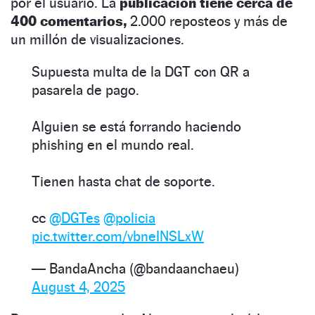
por el usuario. La
publicación tiene cerca de
400 comentarios,
2.000 reposteos y más de
un millón de visualizaciones.
Supuesta multa de la DGT con QR a
pasarela de pago.
Alguien se está forrando haciendo
phishing en el mundo real.
Tienen hasta chat de soporte.
cc
@DGTes
@policia
pic.twitter.com/vbneINSLxW
— BandaAncha (@bandaanchaeu)
August 4, 2025