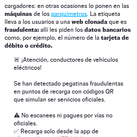
cargadores: en otras ocasiones lo ponen en las
máquinas
de los
parquímetros
. La etiqueta
lleva a los usuarios a una
web clonada
que es
fraudulenta:
allí les piden los
datos bancarios
como, por ejemplo, el número de la
tarjeta de
débito o crédito.
🚨 ¡Atención, conductores de vehículos
eléctricos!
Se han detectado pegatinas fraudulentas
en puntos de recarga con códigos QR
que simulan ser servicios oficiales.
⚠️ No escanees ni pagues por vías no
oficiales.
✅ Recarga solo desde la app de