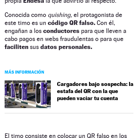
propia
Endesa
la que advirtió al respecto.
Conocida como
quishing,
el protagonista de
este timo es un
código QR falso.
Con él,
engañan a los
conductores
para que lleven a
cabo pagos en webs fraudulentas o para que
faciliten
sus
datos personales.
MÁS INFORMACIÓN
Cargadores bajo sospecha: la
estafa del QR con la que
pueden vaciar tu cuenta
El timo consiste en colocar un QR falso en los