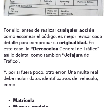
Por ello, antes de realizar
cualquier acción
como escanear el código, es mejor revisar cada
detalle para comprobar su
originalidad.
En
este caso, la
“Derecccion
General de Tráfico”
así lo delata, como también
“Jefajura
de
Tráfico”.
Y, por si fuera poco, otro error. Una multa real
debe incluir datos identificativos del vehículo,
como:
Matrícula
Marca y modelo