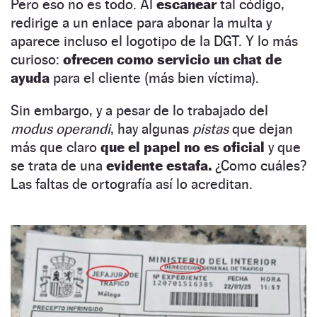
Pero eso no es todo. Al
escanear
tal código,
redirige a un enlace para abonar la multa y
aparece incluso el logotipo de la DGT. Y lo más
curioso:
ofrecen como servicio un chat de
ayuda
para el cliente (más bien víctima).
Sin embargo, y a pesar de lo trabajado del
modus operandi
, hay algunas
pistas
que dejan
más que claro
que el papel no es oficial
y que
se trata de una
evidente estafa.
¿Como cuáles?
Las faltas de ortografía así lo acreditan.