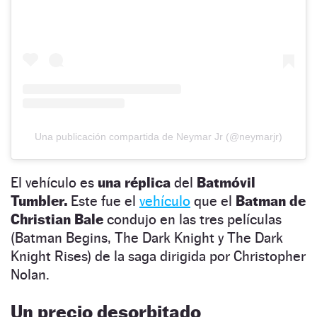
Una publicación compartida de Neymar Jr (@neymarjr)
El vehículo es
una réplica
del
Batmóvil
Tumbler.
Este fue el
vehículo
que el
Batman de
Christian Bale
condujo en las tres películas
(Batman Begins, The Dark Knight y The Dark
Knight Rises) de la saga dirigida por Christopher
Nolan.
Un precio desorbitado