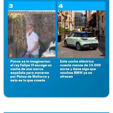
3
4
Pocos se lo imaginarían:
Este coche eléctrico
el rey Felipe VI escoge un
cuesta menos de 14.000
coche de una marca
euros y tiene algo que
española para moverse
muchos BMW ya no
por Palma de Mallorca y
ofrecen
esto es lo que cuesta