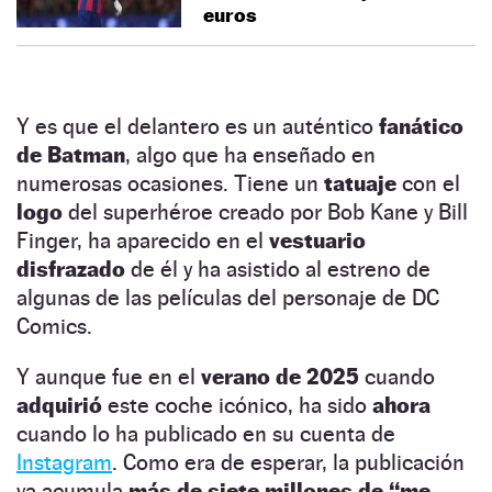
euros
Y es que el delantero es un auténtico
fanático
de Batman
, algo que ha enseñado en
numerosas ocasiones. Tiene un
tatuaje
con el
logo
del superhéroe creado por Bob Kane y Bill
Finger, ha aparecido en el
vestuario
disfrazado
de él y ha asistido al estreno de
algunas de las películas del personaje de DC
Comics.
Y aunque fue en el
verano de 2025
cuando
adquirió
este coche icónico, ha sido
ahora
cuando lo ha publicado en su cuenta de
Instagram
. Como era de esperar, la publicación
ya acumula
más de siete millones de “me