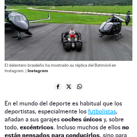
El delantero brasileño ha mostrado su réplica del Batmóvil en
Instagram
Instagram. |
En el mundo del deporte es habitual que los
deportistas, especialmente los
futbolistas
,
añadan a sus garajes
coches únicos
y, sobre
todo,
excéntricos
. Incluso muchos de ellos
no
están pensados para conducirlos
, sino para