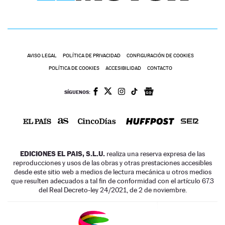
AVISO LEGAL
POLÍTICA DE PRIVACIDAD
CONFIGURACIÓN DE COOKIES
POLÍTICA DE COOKIES
ACCESIBILIDAD
CONTACTO
SÍGUENOS:
EDICIONES EL PAIS, S.L.U.
realiza una reserva expresa de las
reproducciones y usos de las obras y otras prestaciones accesibles
desde este sitio web a medios de lectura mecánica u otros medios
que resulten adecuados a tal fin de conformidad con el artículo 67.3
del Real Decreto-ley 24/2021, de 2 de noviembre.