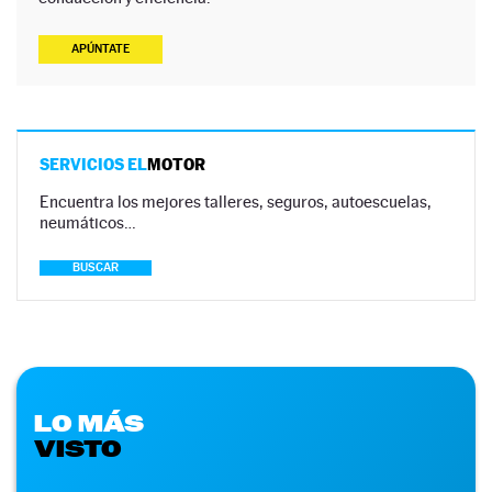
APÚNTATE
SERVICIOS EL
MOTOR
Encuentra los mejores talleres, seguros, autoescuelas,
neumáticos…
BUSCAR
LO MÁS
VISTO