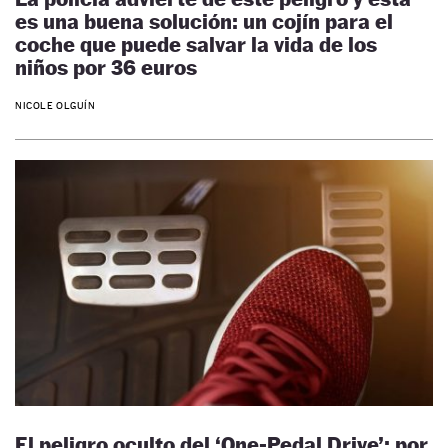
es una buena solución: un cojín para el
coche que puede salvar la vida de los
niños por 36 euros
NICOLE OLGUÍN
El peligro oculto del ‘One-Pedal Drive’: por