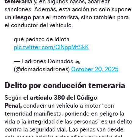
temeraria
y, en algunos casos, acarrear
sanciones. Además, esta acción no solo supone
un
riesgo
para el motorista, sino también para
el conductor del vehículo.
qué pedazo de idiota
pic.twitter.com/ClNppMtSkK
— Ladrones Domados 🐁
(@domadosladrones)
October 20, 2025
Delito por conducción temeraria
Según
el artículo 380 del Código
Penal,
conducir un vehículo a motor “con
temeridad manifiesta, poniendo en peligro la
vida o la integridad de las personas” es un delito
contra la seguridad vial. Las penas van desde