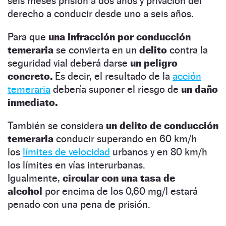
seis meses prisión a dos años y privación del
derecho a conducir desde uno a seis años.
Para que
una infracción por conducción
temeraria
se convierta en un
delito
contra la
seguridad vial deberá darse
un peligro
concreto.
Es decir, el resultado de la
acción
temeraria
debería suponer el riesgo de
un daño
inmediato.
También se considera
un delito de conducción
temeraria
conducir superando en 60 km/h
los
límites de velocidad
urbanos y en 80 km/h
los límites en vías interurbanas.
Igualmente,
circular con una tasa de
alcohol
por encima de los 0,60 mg/l estará
penado con una pena de prisión.