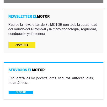
NEWSLETTER EL
MOTOR
Recibe la newsletter de EL MOTOR con toda la actualidad
del mundo del automóvil y la moto, tecnología, seguridad,
conducción y eficiencia.
APÚNTATE
SERVICIOS EL
MOTOR
Encuentra los mejores talleres, seguros, autoescuelas,
neumáticos…
BUSCAR