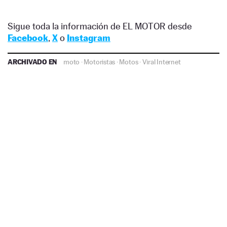
Sigue toda la información de EL MOTOR desde
Facebook
,
X
o
Instagram
ARCHIVADO EN
moto
·
Motoristas
·
Motos
·
Viral Internet