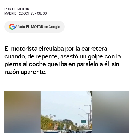
NEWSLETTER
POR
EL MOTOR
MADRID |
22 OCT 25 - 06: 00
SÍGUENOS
Añadir EL MOTOR en Google
El motorista circulaba por la carretera
cuando, de repente, asestó un golpe con la
pierna al coche que iba en paralelo a él, sin
razón aparente.