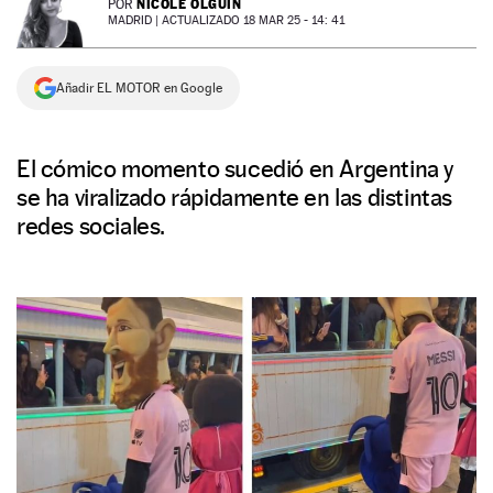
NICOLE OLGUÍN
POR
MADRID |
ACTUALIZADO 18 MAR 25 - 14: 41
NEWSLETTER
Añadir EL MOTOR en Google
SÍGUENOS
El cómico momento sucedió en Argentina y
se ha viralizado rápidamente en las distintas
redes sociales.