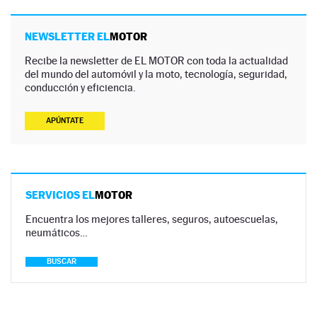
NEWSLETTER EL
MOTOR
Recibe la newsletter de EL MOTOR con toda la actualidad
del mundo del automóvil y la moto, tecnología, seguridad,
conducción y eficiencia.
APÚNTATE
SERVICIOS EL
MOTOR
Encuentra los mejores talleres, seguros, autoescuelas,
neumáticos…
BUSCAR