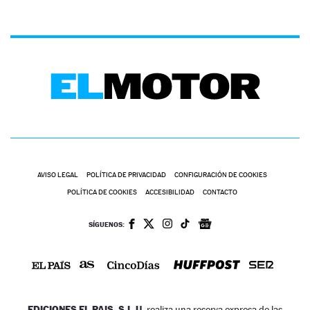
AVISO LEGAL
POLÍTICA DE PRIVACIDAD
CONFIGURACIÓN DE COOKIES
POLÍTICA DE COOKIES
ACCESIBILIDAD
CONTACTO
SÍGUENOS:
EDICIONES EL PAIS, S.L.U.
realiza una reserva expresa de las