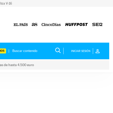
liza V-16
IOS
INICIAR SESIÓN
das de hasta 4.500 euro
s ayudas de hasta 4.500 euro