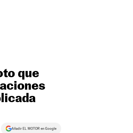
oto que
zaciones
licada
Añadir EL MOTOR en Google