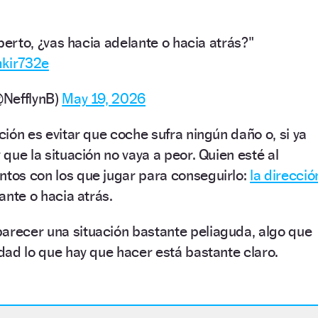
rto, ¿vas hacia adelante o hacia atrás?"
mkir732e
@NefflynB)
May 19, 2026
ación es evitar que coche sufra ningún daño o, si ya
y que la situación no vaya a peor. Quien esté al
ntos con los que jugar para conseguirlo:
la direcció
lante o hacia atrás.
arecer una situación bastante peliaguda, algo que
idad lo que hay que hacer está bastante claro.