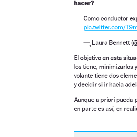
hacer?
Como conductor expe
pic.twitter.com/T9
— ຸLaura Bennett (
El objetivo en esta situ
los tiene, minimizarlos 
volante tiene dos eleme
y decidir si ir hacia ade
Aunque a priori pueda p
en parte es así, en real