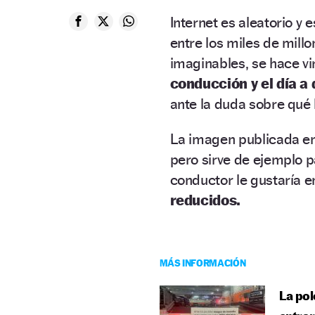
Internet es aleatorio y 
entre los miles de millo
imaginables, se hace vi
conducción y el día a 
ante la duda sobre qué 
La imagen publicada en 
pero sirve de ejemplo pa
conductor le gustaría 
reducidos.
MÁS INFORMACIÓN
La pol