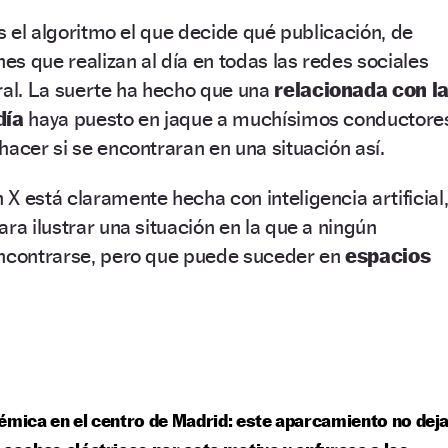
es el algoritmo el que decide qué publicación, de
nes que realizan al día en todas las redes sociales
ral. La suerte ha hecho que una
relacionada con l
día
haya puesto en jaque a muchísimos conductore
hacer si se encontraran en una situación así.
X está claramente hecha con inteligencia artificial
ra ilustrar una situación en la que a ningún
encontrarse, pero que puede suceder en
espacios
émica en el centro de Madrid: este aparcamiento no dej