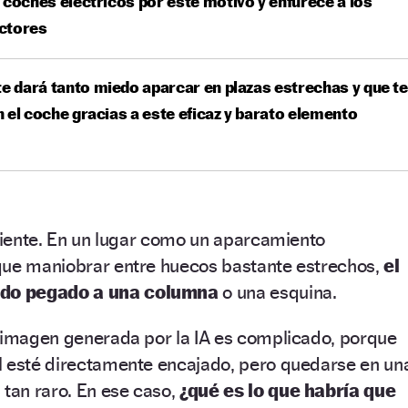
 coches eléctricos por este motivo y enfurece a los
ctores
te dará tanto miedo aparcar en plazas estrechas y que te
 el coche gracias a este eficaz y barato elemento
guiente. En un lugar como un aparcamiento
que maniobrar entre huecos bastante estrechos,
el
do pegado a una columna
o una esquina.
a imagen generada por la IA es complicado, porque
l esté directamente encajado, pero quedarse en un
 tan raro. En ese caso,
¿qué es lo que habría que