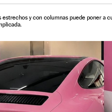
 estrechos y con columnas puede poner a c
mplicada.