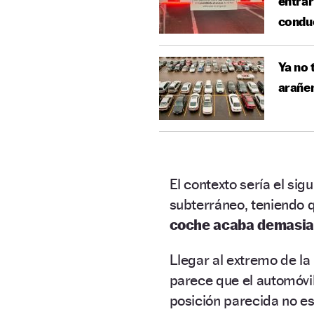
entrar
condu
Ya no 
arañen
El contexto sería el si
subterráneo, teniendo 
coche acaba demasia
Llegar al extremo de l
parece que el automóvi
posición parecida no es