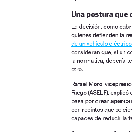
Una postura que 
La decisión, como cabr
quienes defienden la r
de un vehículo eléctrico
consideran que, si un 
la normativa, debería t
otro.
Rafael Moro, vicepresid
Fuego (ASELF), explicó
pasa por crear
aparcam
con recintos que se ci
capaces de reducir la t