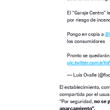
El “Garaje Centro” 
por riesgo de incen
Pongo en copia a
@
los consumidores
Pronto se quedarán 
pic.twitter.com/eYp
— Luis Ovalle (@fix
El establecimiento, com
compartida por el usuar
“Por seguridad,
no se 
aparcamiento”.