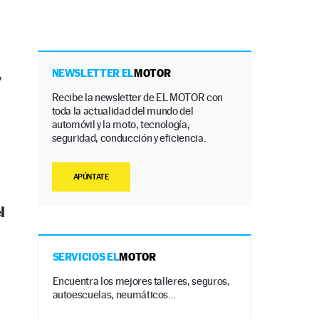
,
NEWSLETTER EL
MOTOR
Recibe la newsletter de EL MOTOR con
toda la actualidad del mundo del
automóvil y la moto, tecnología,
seguridad, conducción y eficiencia.
APÚNTATE
l
SERVICIOS EL
MOTOR
Encuentra los mejores talleres, seguros,
autoescuelas, neumáticos…