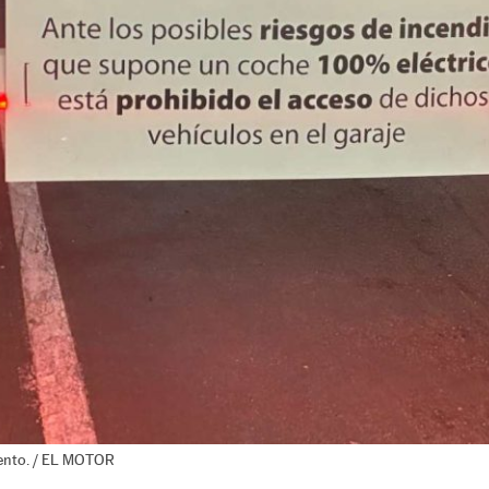
miento. / EL MOTOR