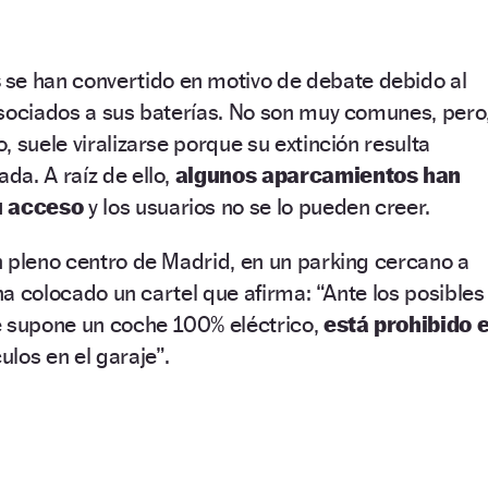
s
se han convertido en motivo de debate debido al
asociados a sus baterías. No son muy comunes, pero
 suele viralizarse porque su extinción resulta
a. A raíz de ello,
algunos aparcamientos han
u acceso
y los usuarios no se lo pueden creer.
 pleno centro de Madrid, en un parking cercano a
 ha colocado un cartel que afirma: “Ante los posibles
e supone un coche 100% eléctrico,
está prohibido e
ulos en el garaje”.