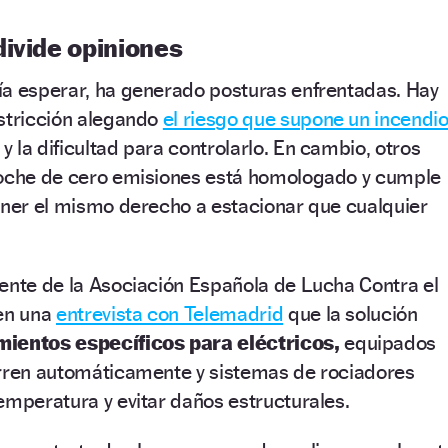
divide opiniones
ía esperar, ha generado posturas enfrentadas. Hay
estricción alegando
el riesgo que supone un incendi
y la dificultad para controlarlo. En cambio, otros
coche de cero emisiones está homologado y cumple
ener el mismo derecho a estacionar que cualquier
ente de la Asociación Española de Lucha Contra el
 en una
entrevista con Telemadrid
que la solución
ientos específicos para eléctricos,
equipados
erren automáticamente y sistemas de rociadores
emperatura y evitar daños estructurales.