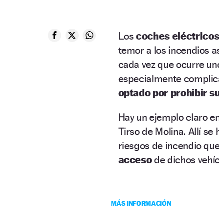
Los
coches eléctrico
temor a los incendios 
cada vez que ocurre uno,
especialmente complicad
optado por prohibir s
Hay un ejemplo claro en
Tirso de Molina. Allí se
riesgos de incendio qu
acceso
de dichos vehíc
MÁS INFORMACIÓN