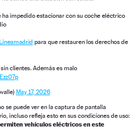
le ha impedido estacionar con su coche eléctrico
dio
Lineamadrid
para que restauren los derechos de
sin clientes. Además es malo
fEzz07p
ovalle)
May 17, 2026
o se puede ver en la captura de pantalla
io, incluso refleja esto en sus condiciones de uso:
permiten vehículos eléctricos en este