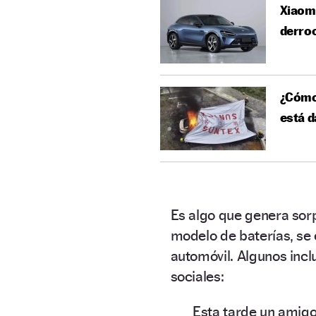
Xiaomi
derroc
¿Cómo 
está d
Es algo que genera sorp
modelo de baterías, se 
automóvil. Algunos incl
sociales:
Esta tarde un amigo 