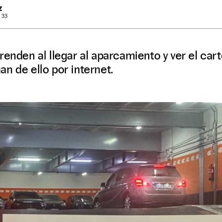
Z
: 33
renden al llegar al aparcamiento y ver el cart
n de ello por internet.