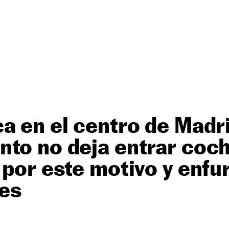
a en el centro de Madri
nto no deja entrar coc
 por este motivo y enfu
es