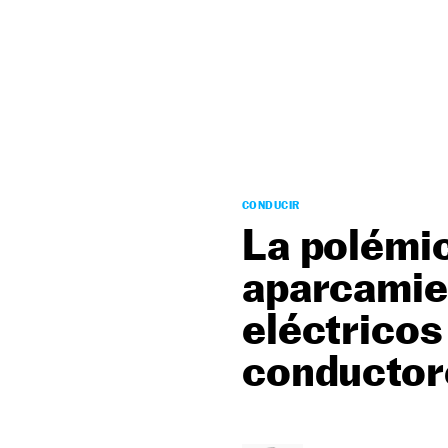
NEWSLETTER
SÍGUENOS
CONDUCIR
La polémic
aparcamie
eléctricos
conductor