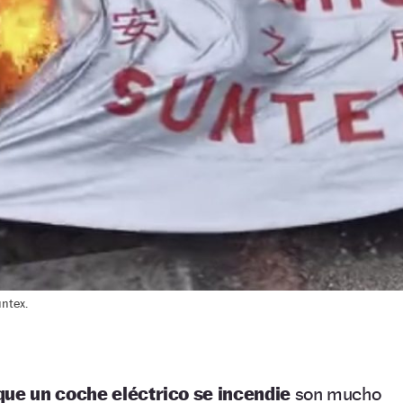
untex.
que un coche eléctrico se incendie
son mucho