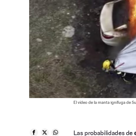
El vídeo de la manta ignífuga de S
Las probabilidades de