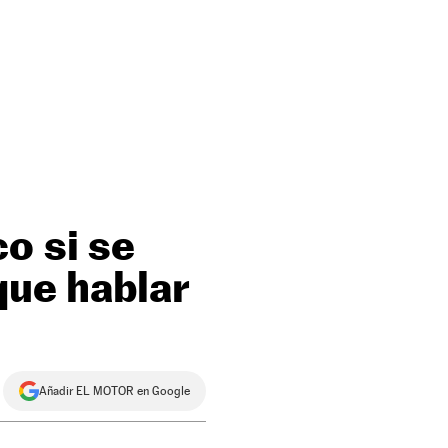
o si se
que hablar
Añadir EL MOTOR en Google