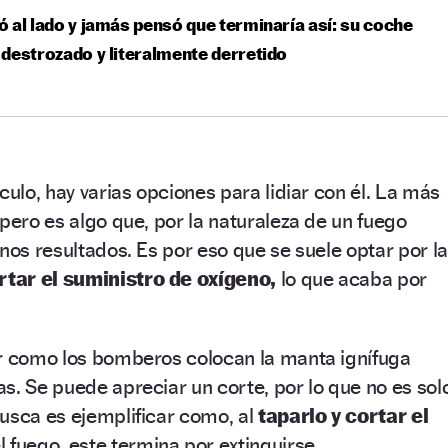
 al lado y jamás pensó que terminaría así: su coche
destrozado y literalmente derretido
culo, hay varias opciones para lidiar con él. La más
 pero es algo que, por la naturaleza de un fuego
enos resultados. Es por eso que se suele optar por la
rtar el suministro de oxígeno,
lo que acaba por
er como los bomberos colocan la manta ignífuga
s. Se puede apreciar un corte, por lo que no es sol
usca es ejemplificar como, al
taparlo y cortar el
 fuego, este termina por extinguirse.