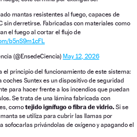
eado mantas resistentes al fuego, capaces de
°C sin derretirse. Fabricadas con materiales como
can el fuego al cortar el flujo de
.com/b5nS9m1cFL
ncia (@EnsedeCiencia)
May 12, 2026
a el principio del funcionamiento de este sistema:
a coches Suntex es un dispositivo de seguridad
te para hacer frente a los incendios que puedan
ulos. Se trata de una lámina fabricada con
les, como
tejido ignífugo o fibra de vidrio.
Si se
manta se utiliza para cubrir las llamas por
a sofocarlas privándolas de oxígeno y apagando el