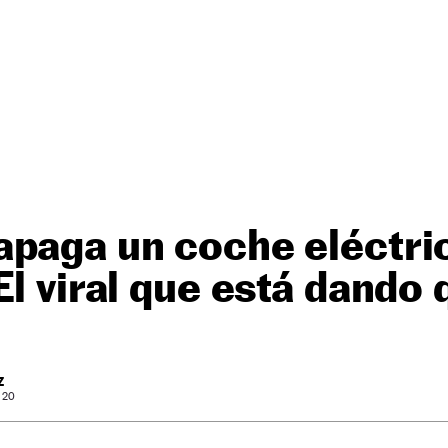
paga un coche eléctric
El viral que está dando 
Z
: 20