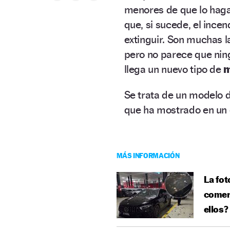
menores de que lo haga
que, si sucede, el inc
extinguir. Son muchas l
pero no parece que nin
llega un nuevo tipo de
m
Se trata de un modelo d
que ha mostrado en un 
MÁS INFORMACIÓN
La fot
comerc
ellos?