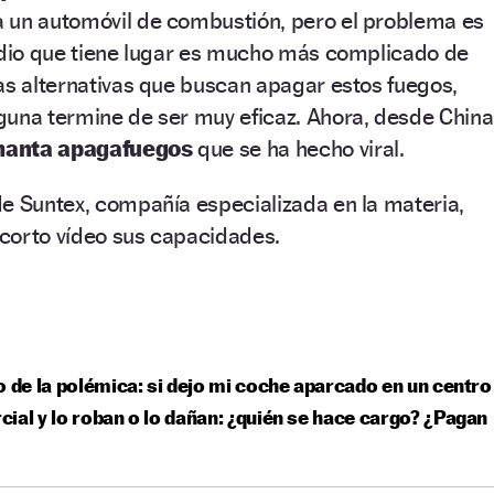
 un automóvil de combustión, pero el problema es
endio que tiene lugar es mucho más complicado de
as alternativas que buscan apagar estos fuegos,
guna termine de ser muy eficaz. Ahora, desde China
anta apagafuegos
que se ha hecho viral.
e Suntex, compañía especializada en la materia,
corto vídeo sus capacidades.
o de la polémica: si dejo mi coche aparcado en un centro
ial y lo roban o lo dañan: ¿quién se hace cargo? ¿Pagan