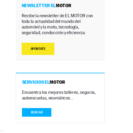
NEWSLETTER EL
MOTOR
Recibe la newsletter de EL MOTOR con
toda la actualidad del mundo del
automóvil y la moto, tecnología,
seguridad, conducción y eficiencia.
APÚNTATE
SERVICIOS EL
MOTOR
Encuentra los mejores talleres, seguros,
autoescuelas, neumáticos…
BUSCAR