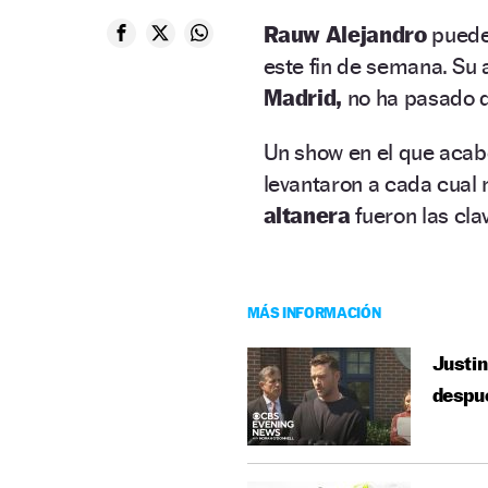
Rauw Alejandro
puede
este fin de semana. Su
Madrid,
no ha pasado d
Un show en el que aca
levantaron a cada cual
altanera
fueron las cla
MÁS INFORMACIÓN
Justin
despué