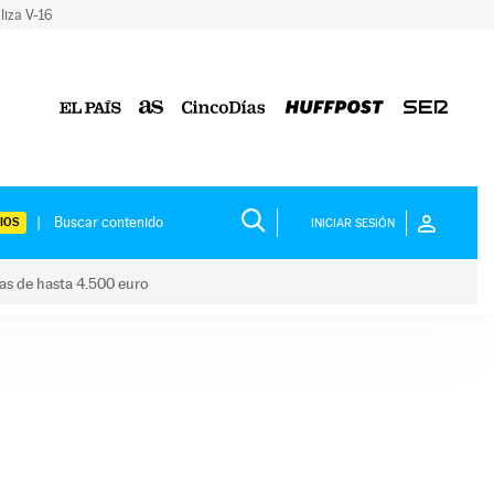
liza V-16
IOS
INICIAR SESIÓN
das de hasta 4.500 euro
s ayudas de hasta 4.500 euro