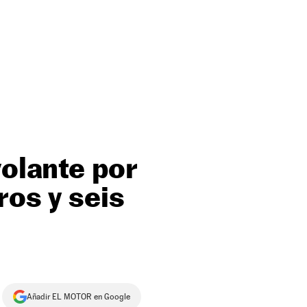
volante por
ros y seis
Añadir EL MOTOR en Google