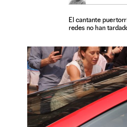
El cantante puertorr
redes no han tardad