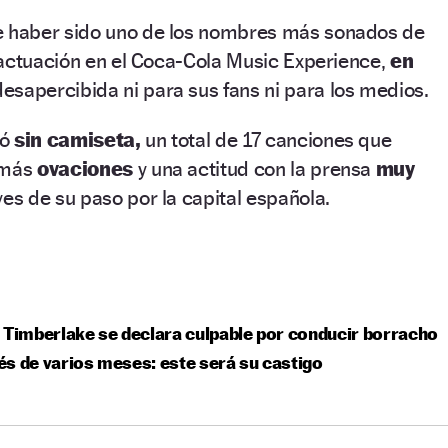
 haber sido uno de los nombres más sonados de
 actuación en el Coca-Cola Music Experience,
en
esapercibida ni para sus fans ni para los medios.
bó
sin camiseta,
un total de 17 canciones que
 más
ovaciones
y una actitud con la prensa
muy
ves de su paso por la capital española.
 Timberlake se declara culpable por conducir borracho
s de varios meses: este será su castigo