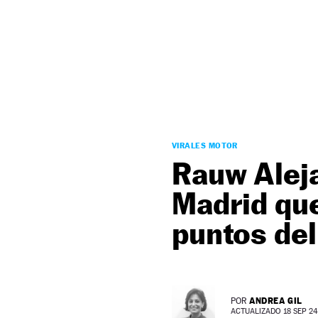
NEWSLETTER
SÍGUENOS
VIRALES MOTOR
Rauw Aleja
Madrid que
puntos del
ANDREA GIL
POR
ACTUALIZADO 18 SEP 24 