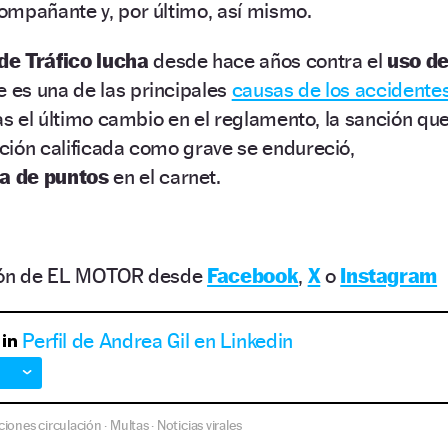
ompañante y, por último, así mismo.
de Tráfico lucha
desde hace años contra el
uso de
 es una de las principales
causas de los accidente
ras el último cambio en el reglamento, la sanción qu
ción calificada como grave se endureció,
a de puntos
en el carnet.
ción de EL MOTOR desde
Facebook
,
X
o
Instagram
Perfil de Andrea Gil en Linkedin
ciones circulación
Multas
Noticias virales
·
·