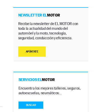
NEWSLETTER EL
MOTOR
Recibe la newsletter de EL MOTOR con
toda la actualidad del mundo del
automóvil y la moto, tecnología,
seguridad, conducción y eficiencia.
APÚNTATE
SERVICIOS EL
MOTOR
Encuentra los mejores talleres, seguros,
autoescuelas, neumáticos…
BUSCAR