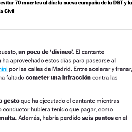
vitar 70 muertes al día: la nueva campaña de la DGT y la
a Civil
upuesto,
un poco de ‘divineo’.
El cantante
 ha aprovechado estos días para pasearse al
ini
por las calles de Madrid. Entre acelerar y frenar
ha faltado
cometer una infracción
contra las
o gesto
que ha ejecutado el cantante mientras
ro conductor hubiera tenido que pagar, como
 multa.
Además, habría perdido
seis puntos
en el