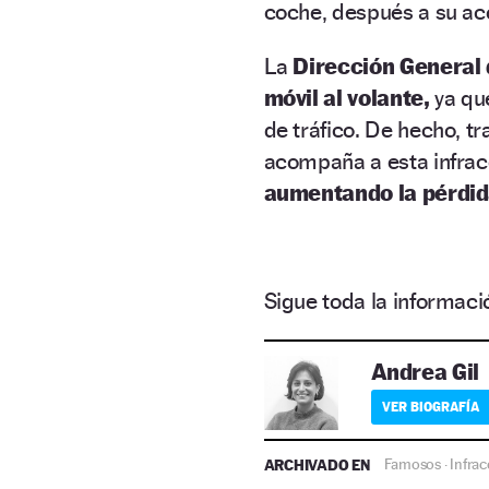
coche, después a su ac
La
Dirección General 
móvil al volante,
ya que
de tráfico. De hecho, t
acompaña a esta infrac
aumentando la pérdid
Sigue toda la informa
Andrea Gil
VER BIOGRAFÍA
ARCHIVADO EN
Famosos
Infrac
·