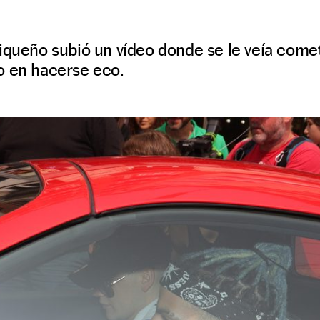
iqueño subió un vídeo donde se le veía comet
o en hacerse eco.