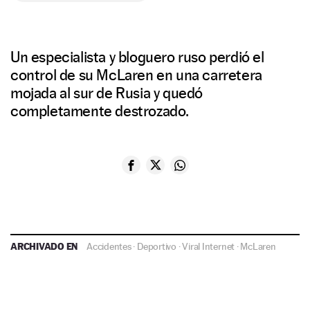
Un especialista y bloguero ruso perdió el
control de su McLaren en una carretera
mojada al sur de Rusia y quedó
completamente destrozado.
ARCHIVADO EN
Accidentes
·
Deportivo
·
Viral Internet
·
McLaren