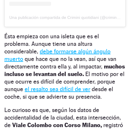
Una publicación compartida de Crimini quotidiani (@crimine_quotidiano)
Ésta empieza con una isleta que es el
problema. Aunque tiene una altura
considerable,
debe formarse algún ángulo
muerto
que hace que no la vean, así que van
directamente contra ella y, al impactar,
muchos
incluso se levantan del suelo.
El motivo por el
que ocurre es difícil de comprender, porque
aunque
el resalto sea difícil de ver
desde el
coche, si que se advierte su presencia.
Lo curioso es que, según los datos de
accidentalidad de la ciudad, esta intersección,
de
Viale Colombo con Corso Milano,
registró