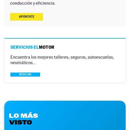
conducción y eficiencia.
APÚNTATE
SERVICIOS EL
MOTOR
Encuentra los mejores talleres, seguros, autoescuelas,
neumáticos…
BUSCAR
LO MÁS
VISTO