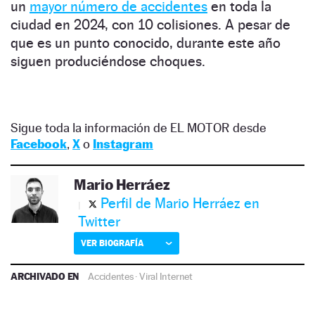
un
mayor número de accidentes
en toda la
ciudad en 2024, con 10 colisiones. A pesar de
que es un punto conocido, durante este año
siguen produciéndose choques.
Sigue toda la información de EL MOTOR desde
Facebook
,
X
o
Instagram
Mario Herráez
Perfil de Mario Herráez en
Twitter
VER BIOGRAFÍA
ARCHIVADO EN
Accidentes
·
Viral Internet