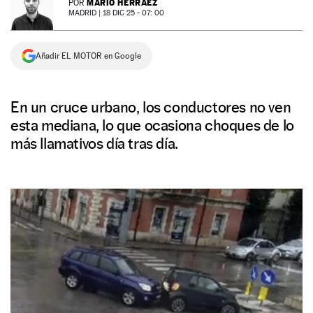
MARIO HERRÁEZ
POR
MADRID |
18 DIC 25 - 07: 00
NEWSLETTER
Añadir EL MOTOR en Google
SÍGUENOS
En un cruce urbano, los conductores no ven
esta mediana, lo que ocasiona choques de lo
más llamativos día tras día.