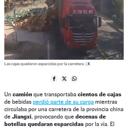
X
Las cajas quedaron esparcidas por la carretera. |
Un
camión
que transportaba
cientos de cajas
de bebidas
perdió parte de su carga
mientras
circulaba por una carretera de la provincia china
de
Jiangxi
, provocando que
decenas de
botellas quedaran esparcidas
por la vía. El