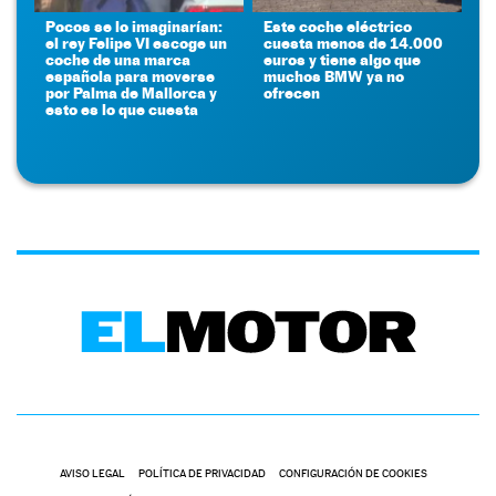
Pocos se lo imaginarían:
Este coche eléctrico
el rey Felipe VI escoge un
cuesta menos de 14.000
coche de una marca
euros y tiene algo que
española para moverse
muchos BMW ya no
por Palma de Mallorca y
ofrecen
esto es lo que cuesta
AVISO LEGAL
POLÍTICA DE PRIVACIDAD
CONFIGURACIÓN DE COOKIES