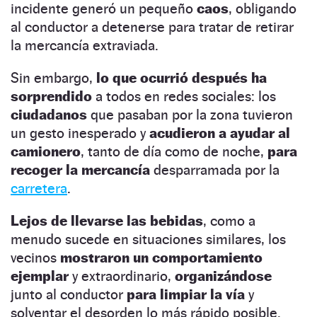
incidente generó un pequeño
caos
, obligando
al conductor a detenerse para tratar de retirar
la mercancía extraviada.
Sin embargo,
lo que ocurrió después ha
sorprendido
a todos en redes sociales: los
ciudadanos
que pasaban por la zona tuvieron
un gesto inesperado y
acudieron a ayudar al
camionero
, tanto de día como de noche,
para
recoger la mercancía
desparramada por la
carretera
.
Lejos de llevarse las bebidas
, como a
menudo sucede en situaciones similares, los
vecinos
mostraron un comportamiento
ejemplar
y extraordinario,
organizándose
junto al conductor
para limpiar la vía
y
solventar el desorden lo más rápido posible.