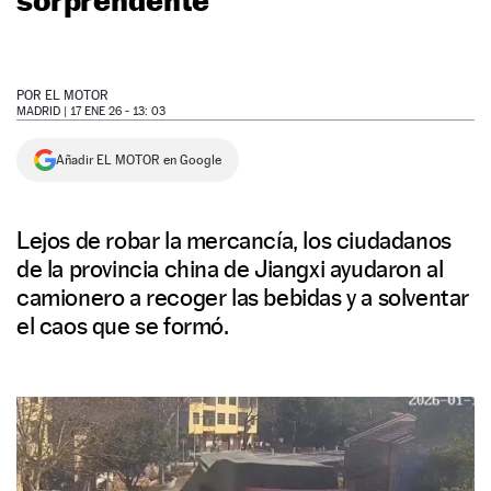
NEWSLETTER
POR
EL MOTOR
SÍGUENOS
MADRID |
17 ENE 26 - 13: 03
Añadir EL MOTOR en Google
Lejos de robar la mercancía, los ciudadanos
de la provincia china de Jiangxi ayudaron al
camionero a recoger las bebidas y a solventar
el caos que se formó.