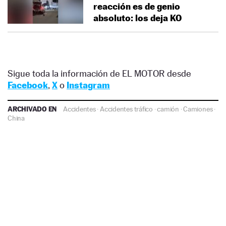
reacción es de genio
absoluto: los deja KO
Sigue toda la información de EL MOTOR desde
Facebook
,
X
o
Instagram
ARCHIVADO EN
Accidentes
·
Accidentes tráfico
·
camión
·
Camiones
·
China