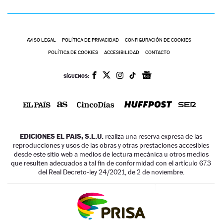
AVISO LEGAL
POLÍTICA DE PRIVACIDAD
CONFIGURACIÓN DE COOKIES
POLÍTICA DE COOKIES
ACCESIBILIDAD
CONTACTO
SÍGUENOS:
EDICIONES EL PAIS, S.L.U.
realiza una reserva expresa de las
reproducciones y usos de las obras y otras prestaciones accesibles
desde este sitio web a medios de lectura mecánica u otros medios
que resulten adecuados a tal fin de conformidad con el artículo 67.3
del Real Decreto-ley 24/2021, de 2 de noviembre.