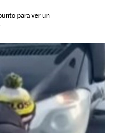
punto para ver un
.