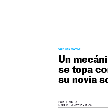
NEWSLETTER
SÍGUENOS
VIRALES MOTOR
Un mecánic
se topa co
su novia s
POR
EL MOTOR
MADRID |
16 MAY 25 - 17: 08