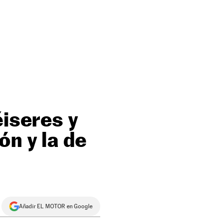
éiseres y
ón y la de
Añadir EL MOTOR en Google