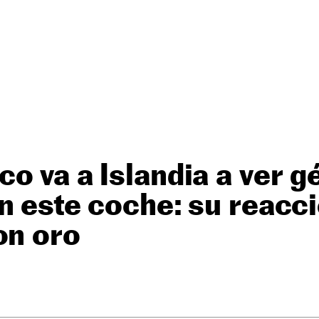
o va a Islandia a ver g
n este coche: su reacci
on oro