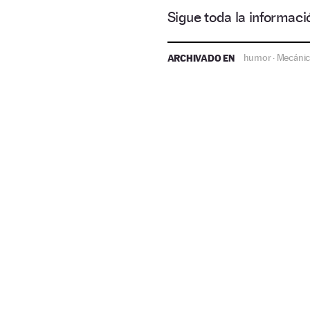
Sigue toda la informa
ARCHIVADO EN
humor
Mecáni
·