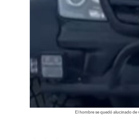
El hombre se quedó alucinado de v