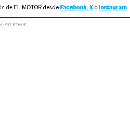
ción de EL MOTOR desde
Facebook
,
X
o
Instagram
co
Viral Internet
·