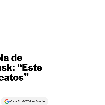
ia de
sk: “Este
icatos”
Añadir EL MOTOR en Google