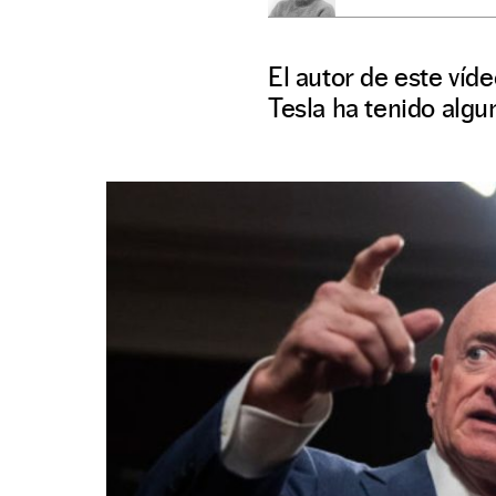
El autor de este víd
Tesla ha tenido alg