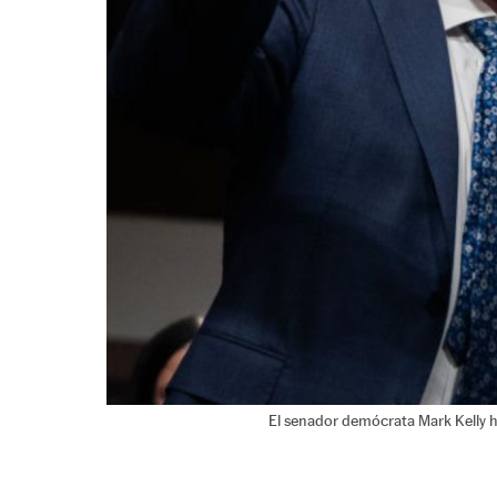
El senador demócrata Mark Kelly ha