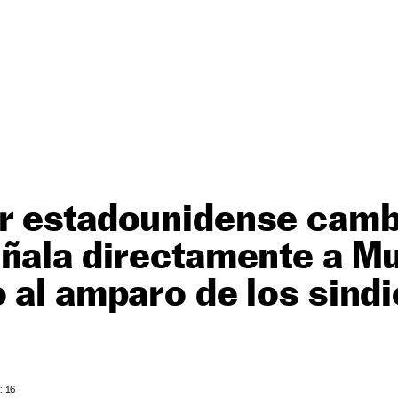
r estadounidense camb
ñala directamente a Mu
 al amparo de los sind
: 16