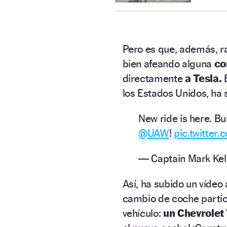
Pero es que, además, ra
bien afeando alguna
co
directamente
a Tesla.
E
los Estados Unidos, ha 
New ride is here. Bu
@UAW
!
pic.twitte
— Captain Mark Kel
Así, ha subido un vídeo
cambio de coche particu
vehículo:
un Chevrolet