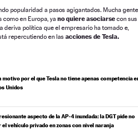
ndo popularidad a pasos agigantados. Mucha gente
s como en Europa, ya
no quiere asociarse
con sus
a deriva política que el empresario ha tomado e,
stá repercutiendo en las
acciones de Tesla.
n motivo por el que Tesla no tiene apenas competencia e
os Unidos
resionante aspecto de la AP-4 inundada: la DGT pide no
ar el vehículo privado en zonas con nivel naranja