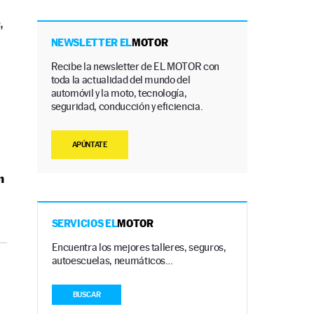
,
NEWSLETTER EL
MOTOR
Recibe la newsletter de EL MOTOR con
toda la actualidad del mundo del
automóvil y la moto, tecnología,
seguridad, conducción y eficiencia.
APÚNTATE
n
SERVICIOS EL
MOTOR
Encuentra los mejores talleres, seguros,
autoescuelas, neumáticos…
BUSCAR