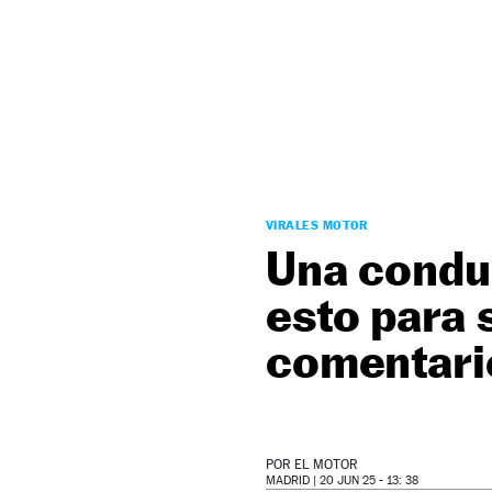
NEWSLETTER
SÍGUENOS
VIRALES MOTOR
Una conduc
esto para 
comentari
POR
EL MOTOR
MADRID |
20 JUN 25 - 13: 38