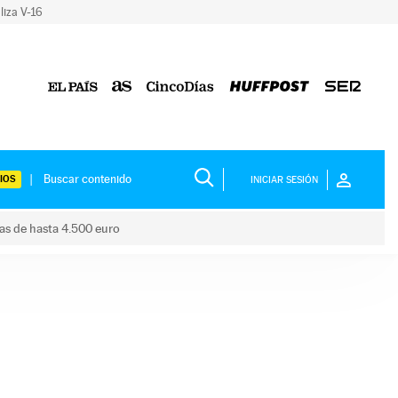
liza V-16
IOS
INICIAR SESIÓN
das de hasta 4.500 euro
s ayudas de hasta 4.500 euro