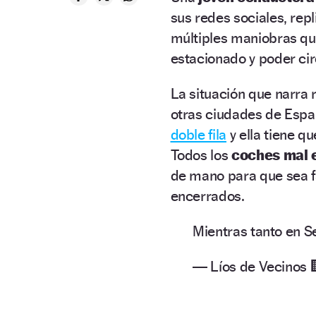
sus redes sociales, rep
múltiples maniobras q
estacionado y poder cir
La situación que narra 
otras ciudades de Espa
doble fila
y ella tiene q
Todos los
coches mal 
de mano para que sea fác
encerrados.
Mientras tanto en S
— Líos de Vecinos 