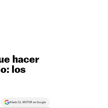
que hacer
o: los
Añadir EL MOTOR en Google