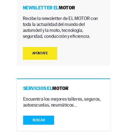
NEWSLETTER EL
MOTOR
Recibe la newsletter de EL MOTOR con
toda la actualidad del mundo del
automóvil y la moto, tecnología,
seguridad, conducción y eficiencia.
APÚNTATE
SERVICIOS EL
MOTOR
Encuentra los mejores talleres, seguros,
autoescuelas, neumáticos…
BUSCAR