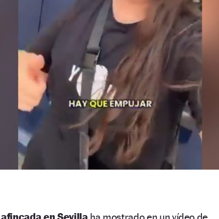
afincada en Sevilla
ha mostrado en un vídeo de