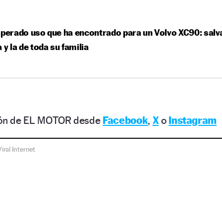
sperado uso que ha encontrado para un Volvo XC90: salv
a y la de toda su familia
ción de EL MOTOR desde
Facebook
,
X
o
Instagram
Viral Internet