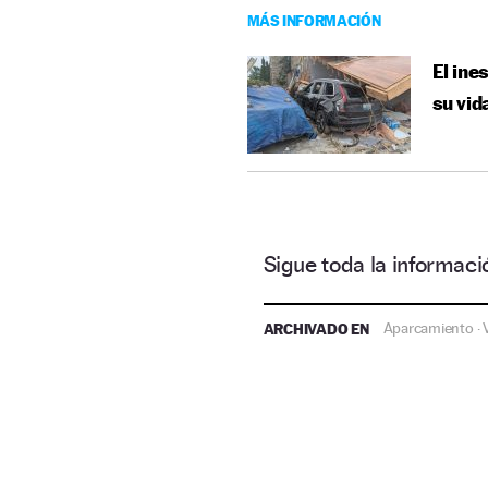
MÁS INFORMACIÓN
El ine
su vid
Sigue toda la informa
ARCHIVADO EN
Aparcamiento
·