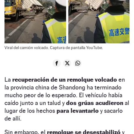
Viral del camión volcado. Captura de pantalla YouTube.
La
recuperación de un remolque volcado
en
la provincia china de Shandong ha terminado
mucho peor de lo esperado. El vehículo había
caído junto a un talud y
dos grúas acudieron
al
lugar de los hechos
para levantarlo
y sacarlo
de allí.
Sin embargo, el
remolque se desestabilizó
y