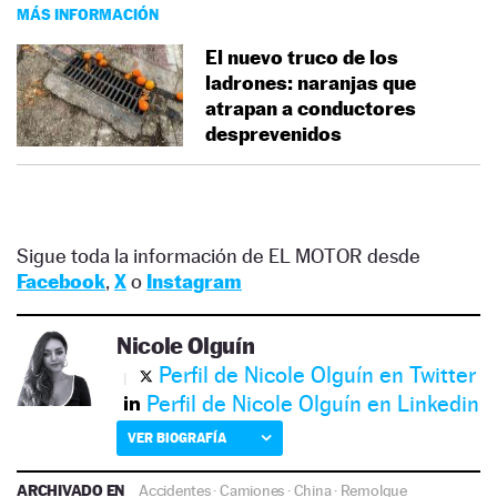
MÁS INFORMACIÓN
El nuevo truco de los
ladrones: naranjas que
atrapan a conductores
desprevenidos
Sigue toda la información de EL MOTOR desde
Facebook
,
X
o
Instagram
Nicole Olguín
Perfil de Nicole Olguín en Twitter
Perfil de Nicole Olguín en Linkedin
VER BIOGRAFÍA
ARCHIVADO EN
Accidentes
·
Camiones
·
China
·
Remolque