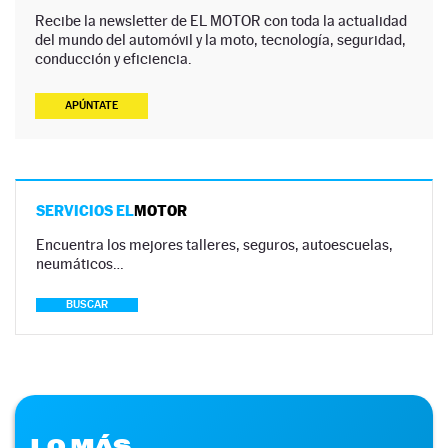
Recibe la newsletter de EL MOTOR con toda la actualidad
del mundo del automóvil y la moto, tecnología, seguridad,
conducción y eficiencia.
APÚNTATE
SERVICIOS EL
MOTOR
Encuentra los mejores talleres, seguros, autoescuelas,
neumáticos…
BUSCAR
LO MÁS